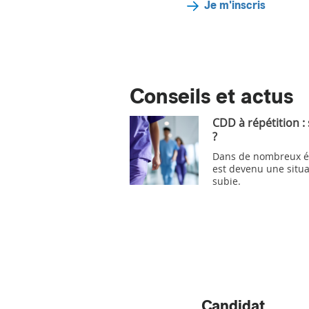
Je m'inscris
Conseils et actus
CDD à répétition :
?
Dans de nombreux ét
est devenu une situa
subie.
Candidat