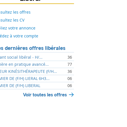
sultez les offres
sultez les CV
liez votre annonce
édez à votre compte
s dernières offres libérales
ant social libéral - H/...
36
mière en pratique avancé...
77
UR KINÉSITHÉRAPEUTE (F/H...
36
MIER DE (F/H) LIERAL 6H3...
06
MIER DE (F/H) LIBERAL
06
Voir toutes les offres