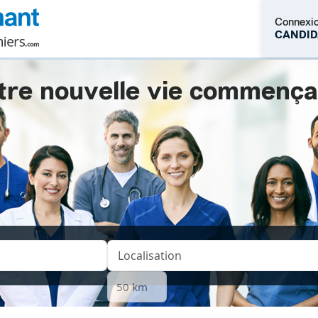
Connexi
CANDID
tre nouvelle vie commençait.
M'inscrire