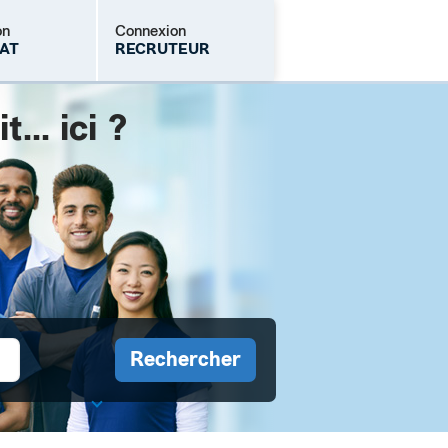
on
Connexion
AT
RECRUTEUR
.. ici ?
Mot de passe oublié