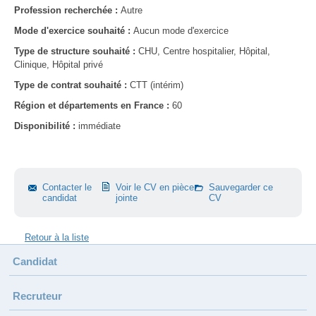
Profession recherchée :
Autre
Mode d'exercice souhaité :
Aucun mode d'exercice
Type de structure souhaité :
CHU, Centre hospitalier, Hôpital,
Clinique, Hôpital privé
Type de contrat souhaité :
CTT (intérim)
Région et départements en France :
60
Disponibilité :
immédiate
Contacter le
Voir le CV en pièce
Sauvegarder ce
candidat
jointe
CV
Candidat
Recruteur