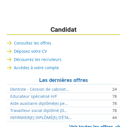
Candidat
Consultez les offres
Déposez votre CV
Découvrez les recruteurs
Accédez à votre compte
Les dernières offres
Dentiste - Cession de cabinet...
24
Educateur spécialisé H/F
78
Aide auxiliaire diplômé(e) pe...
78
Travailleur social diplômé (D...
78
INFIRMIER(E) DIPLÔMÉ(E) D’ÉTA...
44
Voir toutes les offres