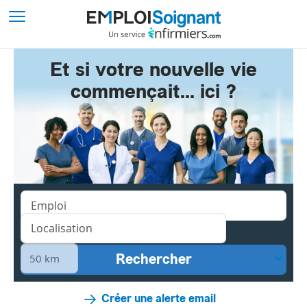
Et si votre nouvelle vie
commençait... ici ?
Créer une alerte email