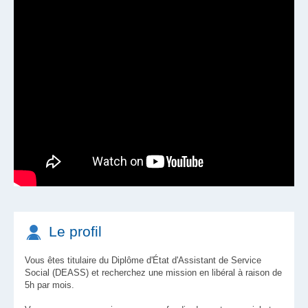
Le profil
Vous êtes titulaire du Diplôme d'État d'Assistant de Service
Social (DEASS) et recherchez une mission en libéral à raison de
5h par mois.