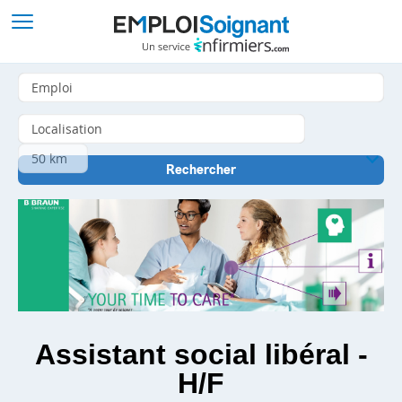
Assistant social libéral -
H/F