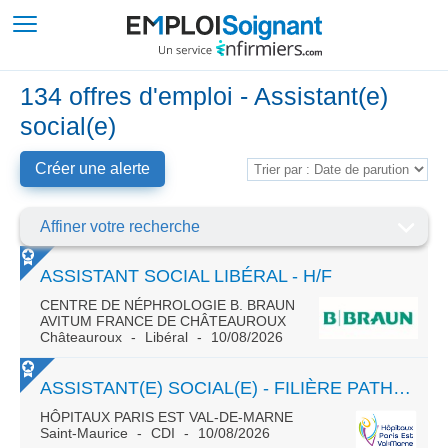
134 offres d'emploi - Assistant(e)
social(e)
Créer une alerte
Affiner votre recherche
ASSISTANT SOCIAL LIBÉRAL - H/F
CENTRE DE NÉPHROLOGIE B. BRAUN
AVITUM FRANCE DE CHÂTEAUROUX
Châteauroux
Libéral
10/08/2026
ASSISTANT(E) SOCIAL(E) - FILIÈRE PATHOLOGIES NEURO CONGÉNITALES - SMR ENFANT
HÔPITAUX PARIS EST VAL-DE-MARNE
Saint-Maurice
CDI
10/08/2026