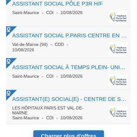
ASSISTANT SOCIAL PÔLE P3R H/F
Saint-Maurice
CDI
10/08/2026
ASSISTANT SOCIAL P.PARIS CENTRE EN INTRA.CMP TURBIGO H.F
Val-de-Marne (94)
CDD
10/08/2026
ASSISTANT SOCIAL À TEMPS PLEIN- UNITÉ D’HOSPITALISATION DU PÔLE 94G01 LA QUEUE EN BRIE
Saint-Maurice
CDI
10/08/2026
ASSISTANT(E) SOCIAL(E) - CENTRE DE SUIVI ET D'INSERTION RATTACHÉ AU PÔLE SMR ENFANT
LES HÔPITAUX PARIS EST VAL-DE-
MARNE
Saint-Maurice
CDI
10/08/2026
Charger plus d'offres