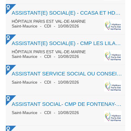
ASSISTANT(E) SOCIAL(E) - CCASA ET HDJ - PÔLE DE PÉDOPSYCHIATRIE 94I02-CCASA
HÔPITAUX PARIS EST VAL-DE-MARNE
Saint-Maurice
CDI
10/08/2026
ASSISTANT(E) SOCIAL(E) - CMP LES LILAS ET UNITÉ FRIDA KAHLO - PÔLE PSYCHIATRIE 94G16
HÔPITAUX PARIS EST VAL-DE-MARNE
Saint-Maurice
CDI
10/08/2026
ASSISTANT SERVICE SOCIAL OU CONSEILLER SOCIAL ET FAMILIAL (H/F)
Saint-Maurice
CDI
10/08/2026
ASSISTANT SOCIAL- CMP DE FONTENAY-SOUS-BOIS À TEMPS PLEIN (POSSIBILITÉ DE TEMPS PARTIEL)
Saint-Maurice
CDI
10/08/2026