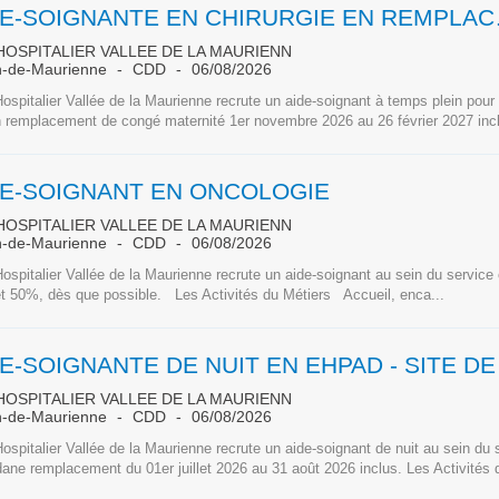
AIDE-SOIGNA
OSPITALIER VALLEE DE LA MAURIENN
n-de-Maurienne
CDD
06/08/2026
ospitalier Vallée de la Maurienne recrute un aide-soignant à temps plein pour 
n remplacement de congé maternité 1er novembre 2026 au 26 février 2027 incl
DE-SOIGNANT EN ONCOLOGIE
OSPITALIER VALLEE DE LA MAURIENN
n-de-Maurienne
CDD
06/08/2026
ospitalier Vallée de la Maurienne recrute un aide-soignant au sein du service
t 50%, dès que possible. Les Activités du Métiers Accueil, enca...
OSPITALIER VALLEE DE LA MAURIENN
n-de-Maurienne
CDD
06/08/2026
ospitalier Vallée de la Maurienne recrute un aide-soignant de nuit au sein d
ane remplacement du 01er juillet 2026 au 31 août 2026 inclus. Les Activités 