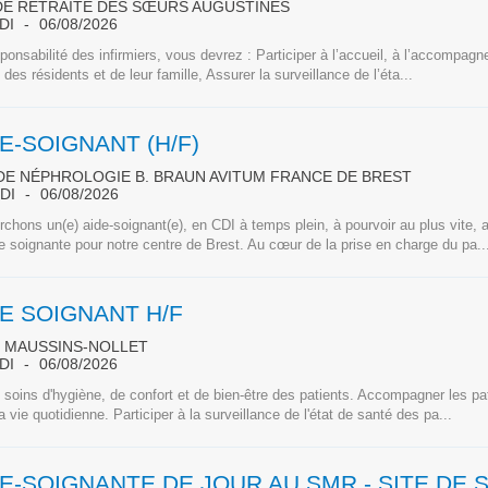
DE RETRAITE DES SŒURS AUGUSTINES
DI
06/08/2026
ponsabilité des infirmiers, vous devrez : Participer à l’accueil, à l’accompag
n des résidents et de leur famille, Assurer la surveillance de l’éta...
E-SOIGNANT (H/F)
DE NÉPHROLOGIE B. BRAUN AVITUM FRANCE DE BREST
DI
06/08/2026
chons un(e) aide-soignant(e), en CDI à temps plein, à pourvoir au plus vite, 
e soignante pour notre centre de Brest. Au cœur de la prise en charge du pa..
E SOIGNANT H/F
E MAUSSINS-NOLLET
DI
06/08/2026
 soins d'hygiène, de confort et de bien-être des patients. Accompagner les pa
a vie quotidienne. Participer à la surveillance de l'état de santé des pa...