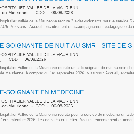
OSPITALIER VALLEE DE LA MAURIENN
n-de-Maurienne
CDD
06/08/2026
ospitalier Vallée de la Maurienne recrute 3 aides-soignants pour le service 
2026. Missions : Accueil, encadrement et accompagnement pédagogique de n
AIDE-SOIGNANTE DE NUI
OSPITALIER VALLEE DE LA MAURIENN
9)
CDD
06/08/2026
ospitalier Vallée de la Maurienne recrute un aide-soignant de nuit au sein d
 de Maurienne, à compter du 1er septembre 2026. Missions : Accueil, encadr
DE-SOIGNANT EN MÉDECINE
OSPITALIER VALLEE DE LA MAURIENN
n-de-Maurienne
CDD
06/08/2026
ospitalier Vallée de la Maurienne recrute pour le service de médecine un aide
 1er septembre 2026. Les activités du métier Accueil, encadrement et accom