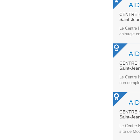
CENTRE H
Saint-Jea
Le Centre H
chirurgie e
AI
CENTRE H
Saint-Jea
Le Centre H
non comple
CENTRE H
Saint-Jea
Le Centre H
site de Mod