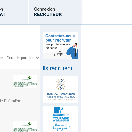
on
Connexion
AT
RECRUTEUR
Mot de passe oublié
Ils recrutent
 l'infirmière