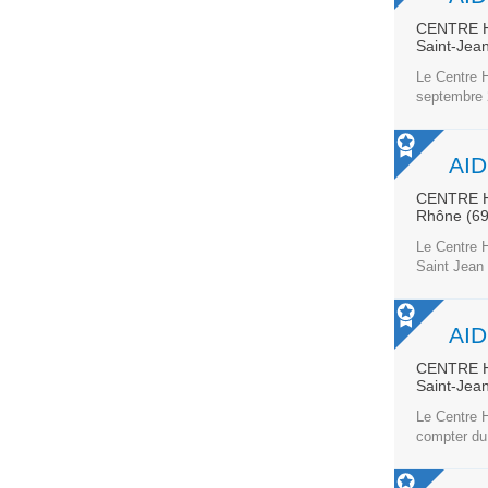
CENTRE H
Saint-Jea
Le Centre H
septembre 
CENTRE H
Rhône (6
Le Centre H
Saint Jean
AI
CENTRE H
Saint-Jea
Le Centre H
compter du