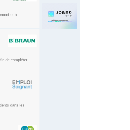
nement et à
afin de compléter
.
tients dans les
AIDE-SOIGNANTE DE JOUR AU SMR - SITE DE SAINT JEAN DE MAURIENNE