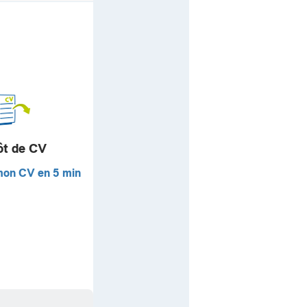
ôt de CV
mon CV en 5 min