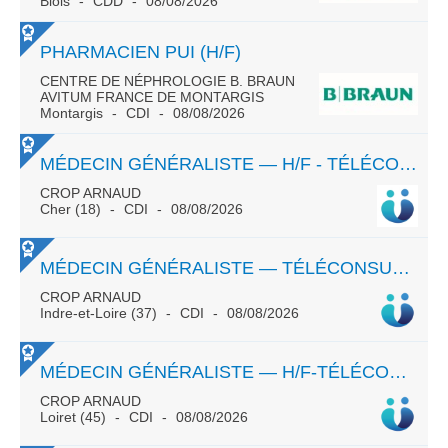
Blois
CDD
08/08/2026
PHARMACIEN PUI (H/F)
CENTRE DE NÉPHROLOGIE B. BRAUN
AVITUM FRANCE DE MONTARGIS
Montargis
CDI
08/08/2026
MÉDECIN GÉNÉRALISTE — H/F - TÉLÉCONSULTATION - CDI - TEMPS PLEIN OU PARTIEL
CROP ARNAUD
Cher (18)
CDI
08/08/2026
MÉDECIN GÉNÉRALISTE — TÉLÉCONSULTATION
CROP ARNAUD
Indre-et-Loire (37)
CDI
08/08/2026
MÉDECIN GÉNÉRALISTE — H/F-TÉLÉCONSULTATION- CDI- ORLÉANS -TPS PLEIN OU PARTIEL
CROP ARNAUD
Loiret (45)
CDI
08/08/2026