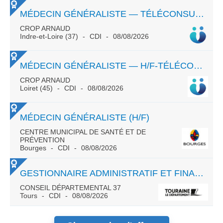
MÉDECIN GÉNÉRALISTE — TÉLÉCONSULTATION
CROP ARNAUD
Indre-et-Loire (37)
CDI
08/08/2026
MÉDECIN GÉNÉRALISTE — H/F-TÉLÉCONSULTATION- CDI- ORLÉANS -TPS PLEIN OU PARTIEL
CROP ARNAUD
Loiret (45)
CDI
08/08/2026
MÉDECIN GÉNÉRALISTE (H/F)
CENTRE MUNICIPAL DE SANTÉ ET DE
PRÉVENTION
Bourges
CDI
08/08/2026
GESTIONNAIRE ADMINISTRATIF ET FINANCIER DES ÉTABLISSEMENTS ET SERVICES SOCIAUX ET MÉDICO-SOCIAUX – H/F
CONSEIL DÉPARTEMENTAL 37
Tours
CDI
08/08/2026