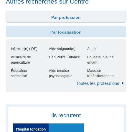
Autres recherches sur Centre
Par profession
Par localisation
Infirmier(e) (IDE)
Aide soignant(e)
Autre
Auxiliaire de
Cap Petite Enfance
Educateur jeune
puériculture
enfant
Éducateur
Aide médico-
Masseur-
spécialisé
psychologique
Kinésitherapeute
Toutes les professions
Ils recrutent