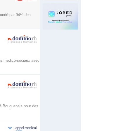
mandé par 94% des
ics médico-sociaux avec
é à Bouguenais pour des