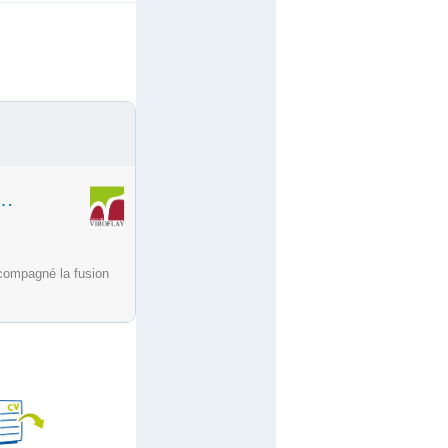
 COOPÉRATION SOCIALE ET MÉDICO-SOCIALE (GCSMS) (F/H)
ccompagné la fusion