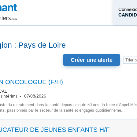
Connexi
CANDID
M'inscrire
gion : Pays de Loire
Créer une alerte
N ONCOLOGUE (F/H)
CAL
(intérim)
07/08/2026
ste du recrutement dans la santé depuis plus de 50 ans, la force d'Appel Mé
rts, passionnés par le secteur de la santé et engagés quotidienneme...
UCATEUR DE JEUNES ENFANTS H/F