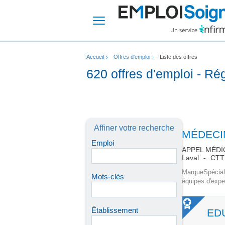
Accueil
Offres d'emploi
Liste des offres
620 offres d'emploi - Ré
Affiner votre recherche
MÉDECI
Emploi
APPEL MÉDI
Laval
CTT 
MarqueSpéciali
Mots-clés
équipes d'expe
Établissement
ED