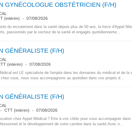
N GYNÉCOLOGUE OBSTÉTRICIEN (F/H)
CAL
 (intérim)
07/08/2026
ste du recrutement dans la santé depuis plus de 50 ans, la force d'Appel Mé
rts, passionnés par le secteur de la santé et engagés quotidienneme...
 GÉNÉRALISTE (F/H)
CAL
TT (intérim)
07/08/2026
dical est LE spécialiste de l'emploi dans les domaines du médical et de la 
 chez vous, nous vous accompagnons au quotidien dans vos projets d...
 GÉNÉRALISTE (F/H)
CAL
CTT (intérim)
07/08/2026
cation chez Appel Médical ? Etre à vos côtés pour vous accompagner dans l
ofessionnel et le développement de votre carrière dans la santé.Avec n...