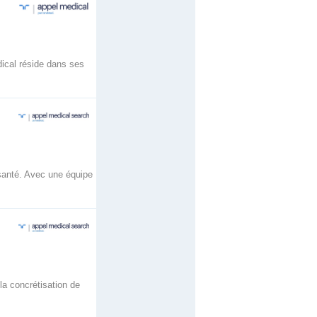
dical réside dans ses
santé. Avec une équipe
a concrétisation de