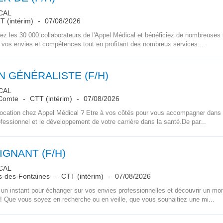
CAL
 (intérim)
07/08/2026
z les 30 000 collaborateurs de l'Appel Médical et bénéficiez de nombreuses 
 vos envies et compétences tout en profitant des nombreux services ...
 GÉNÉRALISTE (F/H)
CAL
-Comte
CTT (intérim)
07/08/2026
cation chez Appel Médical ? Etre à vos côtés pour vous accompagner dans l
ofessionnel et le développement de votre carrière dans la santé.De par...
IGNANT (F/H)
CAL
-des-Fontaines
CTT (intérim)
07/08/2026
n instant pour échanger sur vos envies professionnelles et découvrir un mo
! Que vous soyez en recherche ou en veille, que vous souhaitiez une mi...