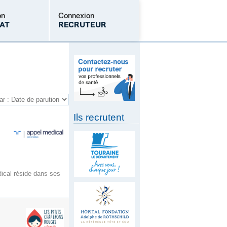
on
Connexion
AT
RECRUTEUR
Mot de passe oublié
Ils recrutent
dical réside dans ses