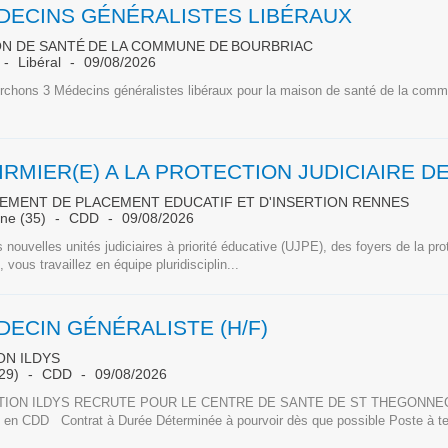
DECINS GÉNÉRALISTES LIBÉRAUX
ON DE SANTÉ DE LA COMMUNE DE BOURBRIAC
Libéral
09/08/2026
rchons 3 Médecins généralistes libéraux pour la maison de santé de la com
SEMENT DE PLACEMENT EDUCATIF ET D'INSERTION RENNES
aine (35)
CDD
09/08/2026
 nouvelles unités judiciaires à priorité éducative (UJPE), des foyers de la prot
 vous travaillez en équipe pluridisciplin...
DECIN GÉNÉRALISTE (H/F)
ON ILDYS
(29)
CDD
09/08/2026
TION ILDYS RECRUTE POUR LE CENTRE DE SANTE DE ST THEGONNEC 
e en CDD Contrat à Durée Déterminée à pourvoir dès que possible Poste à t