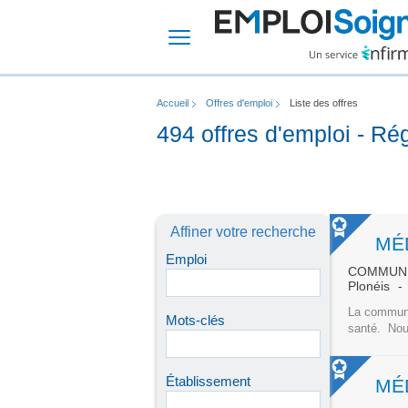
Accueil
Offres d'emploi
Liste des offres
494 offres d'emploi - Ré
Affiner votre recherche
Emploi
COMMUNE
Plonéis
La commune
Mots-clés
santé. Nou
Établissement