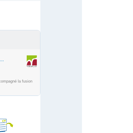
 COOPÉRATION SOCIALE ET MÉDICO-SOCIALE (GCSMS) (F/H)
ccompagné la fusion