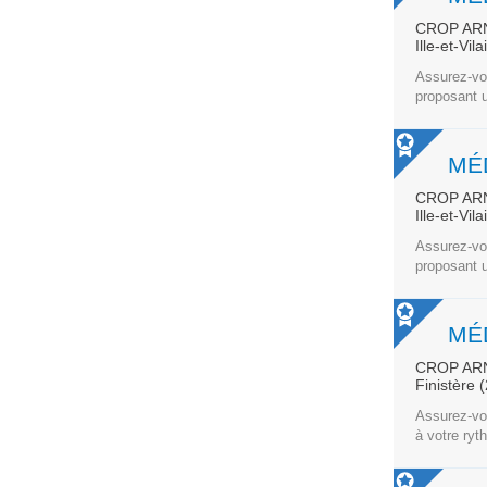
CROP AR
Ille-et-Vil
Assurez-vou
proposant u
CROP AR
Ille-et-Vil
Assurez-vou
proposant u
CROP AR
Finistère 
Assurez-vou
à votre ryt