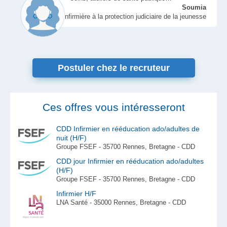
Soumia
Infirmière à la protection judiciaire de la jeunesse
Postuler chez le recruteur
Ces offres vous intéresseront
CDD Infirmier en rééducation ado/adultes de
nuit (H/F)
Groupe FSEF - 35700 Rennes, Bretagne - CDD
CDD jour Infirmier en rééducation ado/adultes
(H/F)
Groupe FSEF - 35700 Rennes, Bretagne - CDD
Infirmier H/F
LNA Santé - 35000 Rennes, Bretagne - CDD