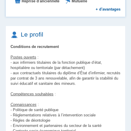
Reprise d'ancienneté
Mutuelle
Formation
Prise en charge des transports
+
d'avantages
Le profil
Conditions de recrutement
Postes ouverts
:
- aux infirmiers titulaires de la fonction publique d’état,
hospitalière ou territoriale (par détachement)
- aux contractuels titulaires du diplôme d’État d’infirmier, recrutés
par contrat de 3 ans renouvelable, afin de garantir la stabilité du
suivi éducatif et sanitaire des mineurs.
Compétences souhaitées
:
Connaissances
:
- Politique de santé publique
- Règlementations relatives à l’intervention sociale
- Règles de déontologie
- Environnement et partenaires du secteur de la santé
- Contexte socio-économique territorial