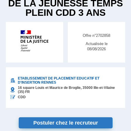
DE LA JEUNESSE TEMPS
PLEIN CDD 3 ANS
Offre n°2702858
Actualisée le
08/08/2026
ETABLISSEMENT DE PLACEMENT EDUCATIF ET
D'INSERTION RENNES
16 square Louis et Maurice de Broglie,
35000
Ille-et-Vilaine
(35)
FR
CDD
Postuler chez le recruteur