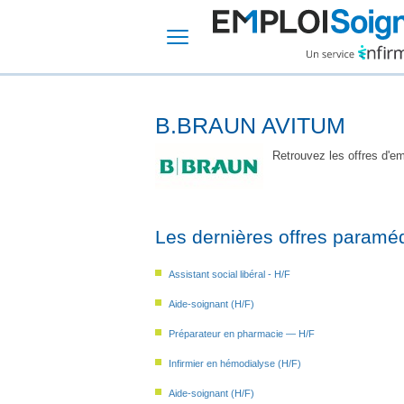
B.BRAUN AVITUM
Retrouvez les offres d'e
Les dernières offres paraméd
Assistant social libéral - H/F
Aide-soignant (H/F)
Préparateur en pharmacie — H/F
Infirmier en hémodialyse (H/F)
Aide-soignant (H/F)