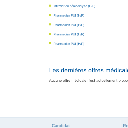
Infirmier en hémodialyse (H/F)
Pharmacien PUI (H/F)
Pharmacien PUI (H/F)
Pharmacien PUI (H/F)
Pharmacien PUI (H/F)
Les dernières offres médical
Aucune offre médicale n'est actuellement propo
Candidat
Re