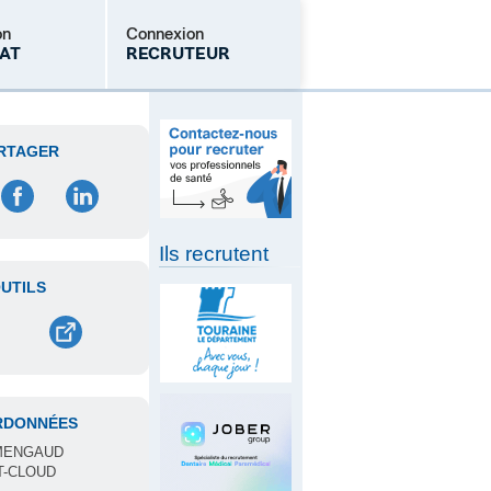
on
Connexion
AT
RECRUTEUR
Mot de passe oublié
RTAGER
Ils recrutent
UTILS
RDONNÉES
RMENGAUD
T-CLOUD