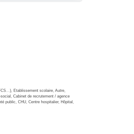
/IFCS…), Etablissement scolaire, Autre,
social, Cabinet de recrutement / agence
té public, CHU, Centre hospitalier, Hôpital,