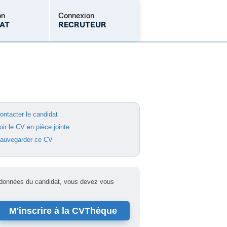
on
Connexion
AT
RECRUTEUR
lient ?
Mot de passe oublié
ontacter le candidat
oir le CV en pièce jointe
auvegarder ce CV
ordonnées du candidat, vous devez vous
M'inscrire à la CVThèque