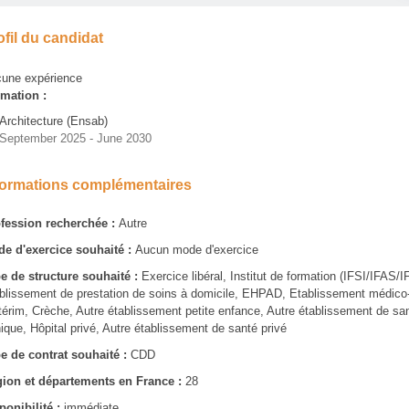
ofil du candidat
une expérience
mation :
Architecture (Ensab)
September 2025 - June 2030
formations complémentaires
fession recherchée :
Autre
e d'exercice souhaité :
Aucun mode d'exercice
e de structure souhaité :
Exercice libéral, Institut de formation (IFSI/IFAS
blissement de prestation de soins à domicile, EHPAD, Etablissement médico-
ntérim, Crèche, Autre établissement petite enfance, Autre établissement de san
nique, Hôpital privé, Autre établissement de santé privé
e de contrat souhaité :
CDD
ion et départements en France :
28
ponibilité :
immédiate