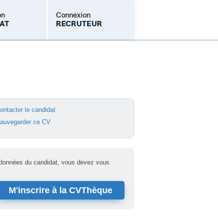
on
Connexion
AT
RECRUTEUR
lient ?
Mot de passe oublié
ontacter le candidat
auvegarder ce CV
ordonnées du candidat, vous devez vous
M'inscrire à la CVThèque