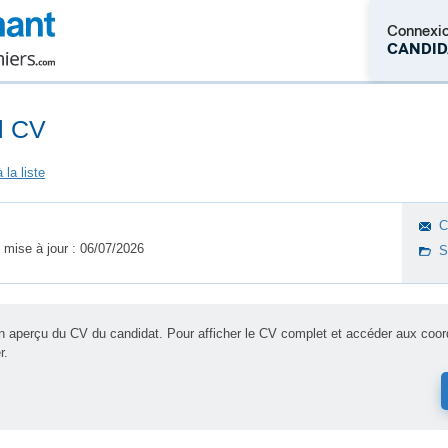
Connexi
CANDID
l CV
Pas encore c
C
 mise à jour : 06/07/2026
S
un aperçu du CV du candidat. Pour afficher le CV complet et accéder aux co
r.