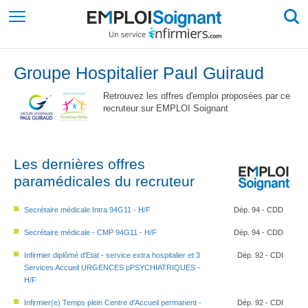
Groupe Hospitalier Paul Guiraud
Retrouvez les offres d'emploi proposées par ce
recruteur sur EMPLOI Soignant
Les dernières offres
paramédicales du recruteur
Secrétaire médicale Intra 94G11 - H/F
Dép. 94 - CDD
Secrétaire médicale - CMP 94G11 - H/F
Dép. 94 - CDD
Infirmier diplômé d'Etat - service extra hospitalier et 3
Dép. 92 - CDI
Services Accueil URGENCES pPSYCHIATRIQUES -
H/F
Infirmier(e) Temps plein Centre d'Accueil permanent -
Dép. 92 - CDI