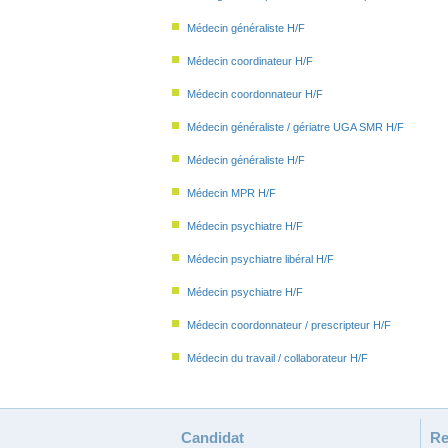
Médecin généraliste H/F
Médecin coordinateur H/F
Médecin coordonnateur H/F
Médecin généraliste / gériatre UGA SMR H/F
Médecin généraliste H/F
Médecin MPR H/F
Médecin psychiatre H/F
Médecin psychiatre libéral H/F
Médecin psychiatre H/F
Médecin coordonnateur / prescripteur H/F
Médecin du travail / collaborateur H/F
Candidat
Re