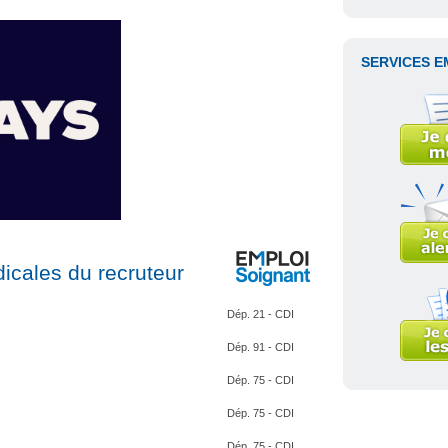
SERVICES E
icales du recruteur
Dép. 21 - CDI
Dép. 91 - CDI
Dép. 75 - CDI
Dép. 75 - CDI
Dép. 75 - CDI