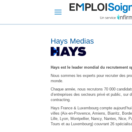
Hays Medias
Hays est le leader mondial du recrutement sp
Nous sommes les experts pour recruter des prof
monde.
Chaque année, nous recrutons 70 000 candidats 
d’entreprises des secteurs privé et public, sur 
contracting.
Hays France & Luxembourg compte aujourd’hui p
villes (Aix-en-Provence, Amiens, Biarritz, Bord
Lille, Lyon, Montpellier, Nancy, Nantes, Nice,
Tours et au Luxembourg) couvrant 26 spécialisa