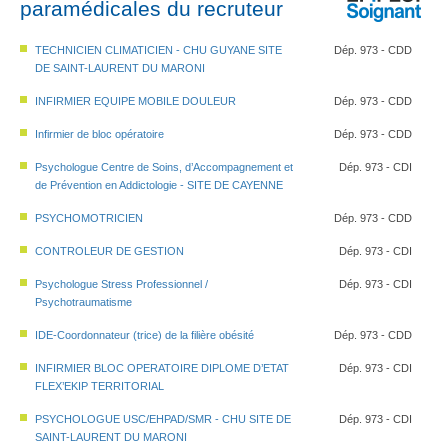
paramédicales du recruteur
TECHNICIEN CLIMATICIEN - CHU GUYANE SITE
Dép. 973 - CDD
DE SAINT-LAURENT DU MARONI
INFIRMIER EQUIPE MOBILE DOULEUR
Dép. 973 - CDD
Infirmier de bloc opératoire
Dép. 973 - CDD
Psychologue Centre de Soins, d’Accompagnement et
Dép. 973 - CDI
de Prévention en Addictologie - SITE DE CAYENNE
PSYCHOMOTRICIEN
Dép. 973 - CDD
CONTROLEUR DE GESTION
Dép. 973 - CDI
Psychologue Stress Professionnel /
Dép. 973 - CDI
Psychotraumatisme
IDE-Coordonnateur (trice) de la filière obésité
Dép. 973 - CDD
INFIRMIER BLOC OPERATOIRE DIPLOME D’ETAT
Dép. 973 - CDI
FLEX’EKIP TERRITORIAL
PSYCHOLOGUE USC/EHPAD/SMR - CHU SITE DE
Dép. 973 - CDI
SAINT-LAURENT DU MARONI