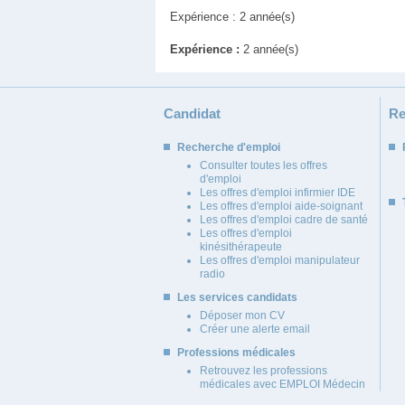
Expérience : 2 année(s)
Expérience :
2 année(s)
Candidat
Re
Recherche d'emploi
Consulter toutes les offres
d'emploi
Les offres d'emploi infirmier IDE
Les offres d'emploi aide-soignant
Les offres d'emploi cadre de santé
Les offres d'emploi
kinésithérapeute
Les offres d'emploi manipulateur
radio
Les services candidats
Déposer mon CV
Créer une alerte email
Professions médicales
Retrouvez les professions
médicales avec EMPLOI Médecin