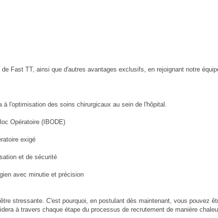
r de Fast TT, ainsi que d'autres avantages exclusifs, en rejoignant notre équipe
a à l'optimisation des soins chirurgicaux au sein de l'hôpital.
Bloc Opératoire (IBODE)
ratoire exigé
isation et de sécurité
gien avec minutie et précision
tre stressante. C'est pourquoi, en postulant dès maintenant, vous pouvez êtr
idera à travers chaque étape du processus de recrutement de manière chaleur