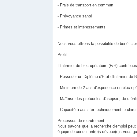
- Frais de transport en commun
- Prévoyance santé
- Primes et intéressements
Nous vous offrons la possibilité de bénéficie
Profil
L'Infirmier de bloc opératoire (F/H) contribuer
- Posséder un Diplôme d'État d'Infirmier de 
- Minimum de 2 ans d'expérience en bloc opé
- Maîtrise des protocoles d'asepsie, de stéril
- Capacité à assister techniquement le chirur
Processus de recrutement
Nous savons que la recherche d'emploi peut ê
équipe de consultant(e)s dévoué(e)s vous gu