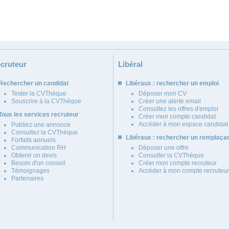
cruteur
Libéral
Rechercher un candidat
Libéraux : rechercher un emploi
Tester la CVThèque
Déposer mon CV
Souscrire à la CVThèque
Créer une alerte email
Consultez les offres d'emploi
Tous les services recruteur
Créer mon compte candidat
Accéder à mon espace candidat
Publiez une annonce
Consultez la CVThèque
Libéraux : rechercher un remplaça
Forfaits annuels
Communication RH
Déposer une offre
Obtenir un devis
Consulter la CVThèque
Besoin d'un conseil
Créer mon compte recruteur
Témoignages
Accéder à mon compte recruteur
Partenaires