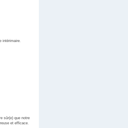
 intérimaire.
e sûr(e) que notre
euse et efficace.