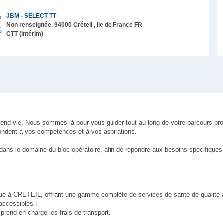
JBM - SELECT TT
Non renseignée,
94000
Créteil
, Ile de France
FR
CTT (intérim)
rend vie. Nous sommes là pour vous guider tout au long de votre parcours pr
pondent à vos compétences et à vos aspirations.
dans le domaine du bloc opératoire, afin de répondre aux besoins spécifiques 
itué à CRETEIL, offrant une gamme complète de services de santé de qualité 
accessibles :
prend en charge les frais de transport.