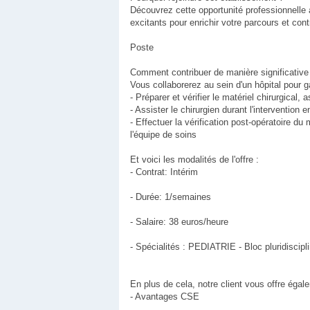
Découvrez cette opportunité professionnelle a
excitants pour enrichir votre parcours et cont
Poste
Comment contribuer de manière significative e
Vous collaborerez au sein d'un hôpital pour ga
- Préparer et vérifier le matériel chirurgical,
- Assister le chirurgien durant l'interventio
- Effectuer la vérification post-opératoire du 
l'équipe de soins
Et voici les modalités de l'offre :
- Contrat: Intérim
- Durée: 1/semaines
- Salaire: 38 euros/heure
- Spécialités : PEDIATRIE - Bloc pluridiscipli
En plus de cela, notre client vous offre éga
- Avantages CSE