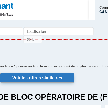
Conn
CAN
M'inscrire
 poste a été pourvu ou bien le recruteur a choisi de ne plus recevoir de 
Voir les offres similaires
 DE BLOC OPÉRATOIRE DE (F