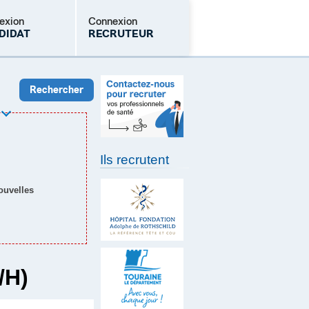
exion
Connexion
DIDAT
RECRUTEUR
Mot de passe oublié
Ils recrutent
nouvelles
/H)