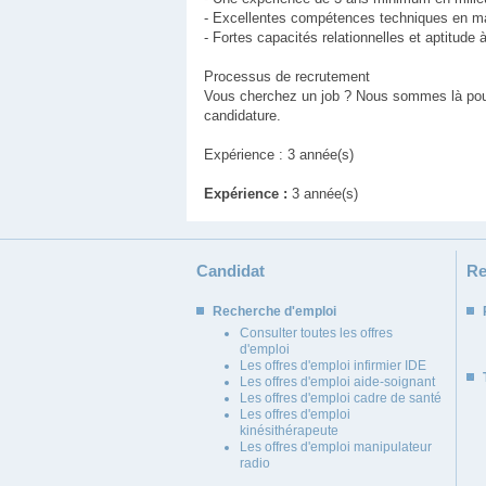
- Excellentes compétences techniques en man
- Fortes capacités relationnelles et aptitude à
Processus de recrutement
Vous cherchez un job ? Nous sommes là pour v
candidature.
Expérience : 3 année(s)
Expérience :
3 année(s)
Candidat
Re
Recherche d'emploi
Consulter toutes les offres
d'emploi
Les offres d'emploi infirmier IDE
Les offres d'emploi aide-soignant
Les offres d'emploi cadre de santé
Les offres d'emploi
kinésithérapeute
Les offres d'emploi manipulateur
radio