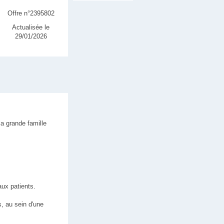
Offre n°2395802
Actualisée le
29/01/2026
la grande famille
ux patients.
s, au sein d'une