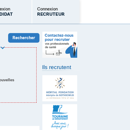
exion
Connexion
DIDAT
RECRUTEUR
Mot de passe oublié
Ils recrutent
nouvelles