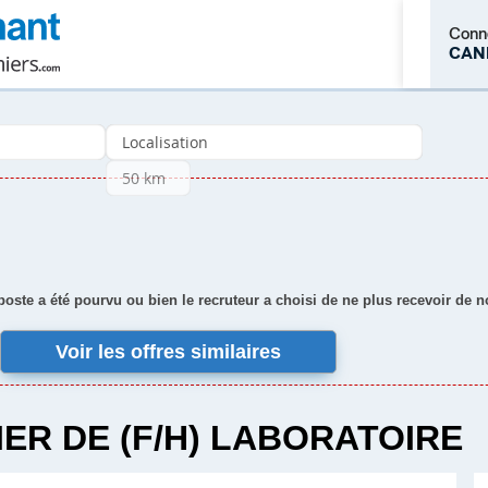
Conn
CAN
M'inscrire
 poste a été pourvu ou bien le recruteur a choisi de ne plus recevoir de 
Voir les offres similaires
IER DE (F/H) LABORATOIRE