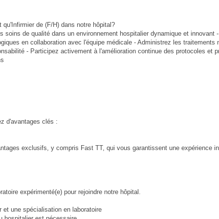
 qu'Infirmier de (F/H) dans notre hôpital?
s soins de qualité dans un environnement hospitalier dynamique et innovant -
logiques en collaboration avec l'équipe médicale - Administrez les traitements
onsabilité - Participez activement à l'amélioration continue des protocoles et 
ns
z d'avantages clés :
ntages exclusifs, y compris Fast TT, qui vous garantissent une expérience in
atoire expérimenté(e) pour rejoindre notre hôpital.
 et une spécialisation en laboratoire
 hospitalier est nécessaire