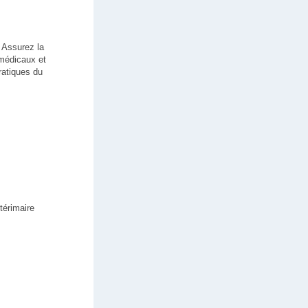
 Assurez la
 médicaux et
pratiques du
térimaire