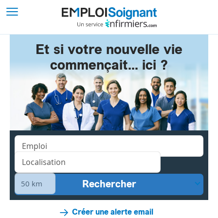
Et si votre nouvelle vie
commençait... ici ?
Créer une alerte email