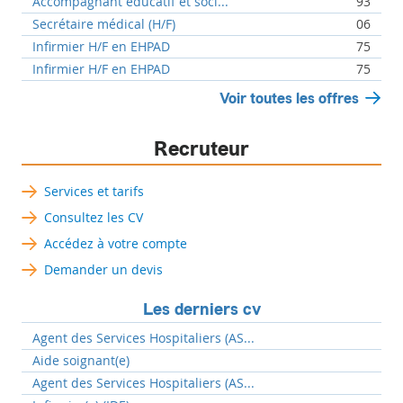
Accompagnant éducatif et soci...
93
Secrétaire médical (H/F)
06
Infirmier H/F en EHPAD
75
Infirmier H/F en EHPAD
75
Voir toutes les offres
Recruteur
Services et tarifs
Consultez les CV
Accédez à votre compte
Demander un devis
Les derniers cv
Agent des Services Hospitaliers (AS...
Aide soignant(e)
Agent des Services Hospitaliers (AS...