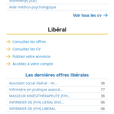
Infirmier(e) (IDE)
Aide médico-psychologique
Voir tous les cv
Libéral
Consultez les offres
Consultez les CV
Publiez votre annonce
Accédez à votre compte
Les dernières offres libérales
Assistant social libéral - H/...
36
Infirmière en pratique avancé...
77
MASSEUR KINÉSITHÉRAPEUTE (F/H...
36
INFIRMIER DE (F/H) LIERAL 6H3...
06
INFIRMIER DE (F/H) LIBERAL
06