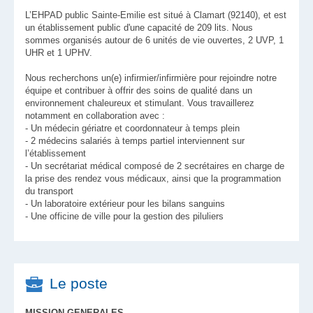
L’EHPAD public Sainte-Emilie est situé à Clamart (92140), et est
un établissement public d'une capacité de 209 lits. Nous
sommes organisés autour de 6 unités de vie ouvertes, 2 UVP, 1
UHR et 1 UPHV.
Nous recherchons un(e) infirmier/infirmière pour rejoindre notre
équipe et contribuer à offrir des soins de qualité dans un
environnement chaleureux et stimulant. Vous travaillerez
notamment en collaboration avec :
- Un médecin gériatre et coordonnateur à temps plein
- 2 médecins salariés à temps partiel interviennent sur
l’établissement
- Un secrétariat médical composé de 2 secrétaires en charge de
la prise des rendez vous médicaux, ainsi que la programmation
du transport
- Un laboratoire extérieur pour les bilans sanguins
- Une officine de ville pour la gestion des piluliers
Le poste
MISSION GENERALES