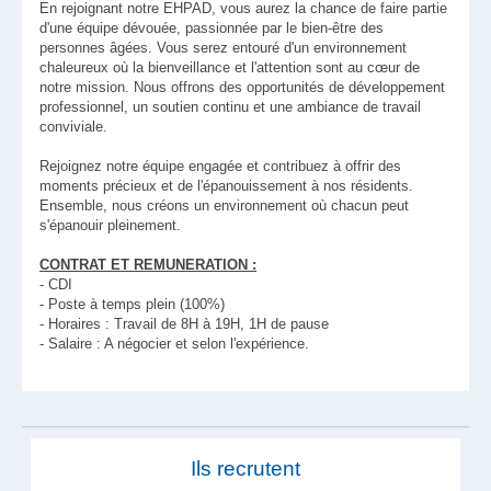
En rejoignant notre EHPAD, vous aurez la chance de faire partie
d'une équipe dévouée, passionnée par le bien-être des
personnes âgées. Vous serez entouré d'un environnement
chaleureux où la bienveillance et l'attention sont au cœur de
notre mission. Nous offrons des opportunités de développement
professionnel, un soutien continu et une ambiance de travail
conviviale.
Rejoignez notre équipe engagée et contribuez à offrir des
moments précieux et de l'épanouissement à nos résidents.
Ensemble, nous créons un environnement où chacun peut
s'épanouir pleinement.
CONTRAT ET REMUNERATION :
- CDI
- Poste à temps plein (100%)
- Horaires : Travail de 8H à 19H, 1H de pause
- Salaire : A négocier et selon l'expérience.
Ils recrutent