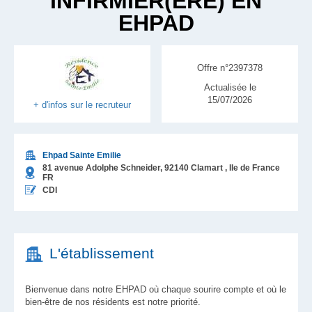
INFIRMIER(ÈRE) EN
EHPAD
Offre n°2397378
Actualisée le
15/07/2026
+ d'infos sur le recruteur
Ehpad Sainte Emilie
81 avenue Adolphe Schneider,
92140
Clamart
, Ile de France
FR
CDI
L'établissement
Bienvenue dans notre EHPAD où chaque sourire compte et où le
bien-être de nos résidents est notre priorité.