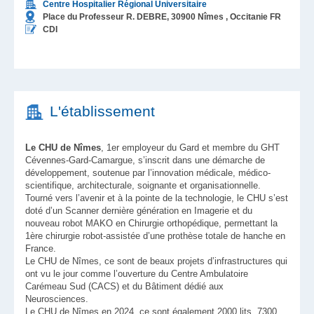
Centre Hospitalier Régional Universitaire
Place du Professeur R. DEBRE,
30900
Nîmes
, Occitanie
FR
CDI
L'établissement
Le CHU de Nîmes
, 1er employeur du Gard et membre du GHT
Cévennes-Gard-Camargue, s’inscrit dans une démarche de
développement, soutenue par l’innovation médicale, médico-
scientifique, architecturale, soignante et organisationnelle.
Tourné vers l’avenir et à la pointe de la technologie, le CHU s’est
doté d’un Scanner dernière génération en Imagerie et du
nouveau robot MAKO en Chirurgie orthopédique, permettant la
1ère chirurgie robot-assistée d’une prothèse totale de hanche en
France.
Le CHU de Nîmes, ce sont de beaux projets d’infrastructures qui
ont vu le jour comme l’ouverture du Centre Ambulatoire
Carémeau Sud (CACS) et du Bâtiment dédié aux
Neurosciences.
Le CHU de Nîmes en 2024, ce sont également 2000 lits, 7300