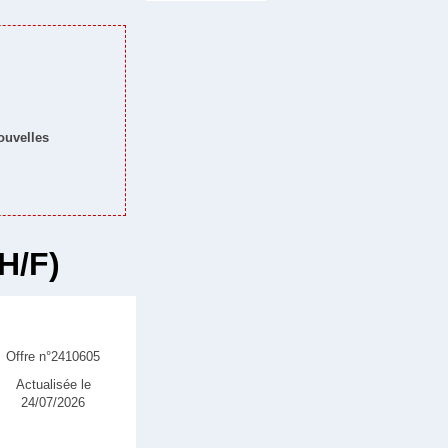
nouvelles
H/F)
Offre n°2410605
Actualisée le
24/07/2026