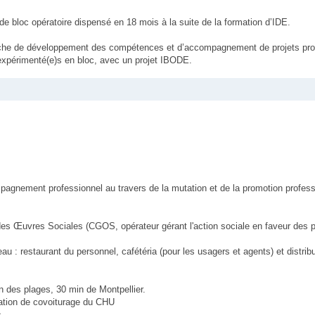
de bloc opératoire dispensé en 18 mois à la suite de la formation d’IDE.
che de développement des compétences et d’accompagnement de projets pro
xpérimenté(e)s en bloc, avec un projet IBODE.
mpagnement professionnel au travers de la mutation et de la promotion profess
 des Œuvres Sociales (CGOS, opérateur gérant l'action sociale en faveur des 
eau : restaurant du personnel, cafétéria (pour les usagers et agents) et distri
in des plages, 30 min de Montpellier.
cation de covoiturage du CHU
s