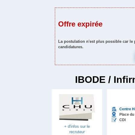
Offre expirée
La postulation n'est plus possible car le
candidatures.
IBODE / Infir
Centre Ho
Place du
CDI
+ d'infos sur le
recruteur