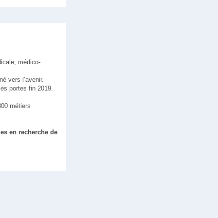
icale, médico-
é vers l’avenir.
es portes fin 2019.
300 métiers
es en recherche de