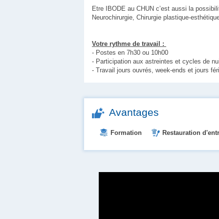
Etre IBODE au CHUN c’est aussi la possibili
Neurochirurgie, Chirurgie plastique-esthétiqu
Votre rythme de travail :
- Postes en 7h30 ou 10h00
- Participation aux astreintes et cycles de nu
- Travail jours ouvrés, week-ends et jours fér
Avantages
Formation
Restauration d'ent