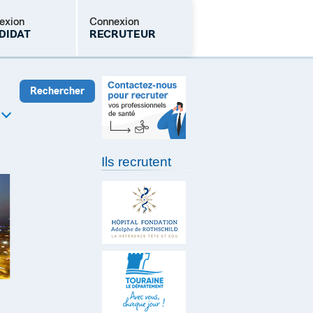
exion
Connexion
DIDAT
RECRUTEUR
Mot de passe oublié
Ils recrutent