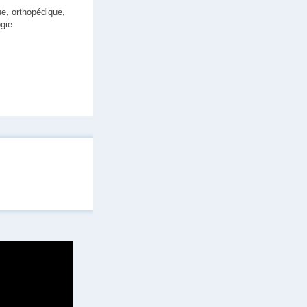
ue, orthopédique,
gie.