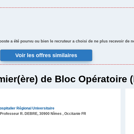
 poste a été pourvu ou bien le recruteur a choisi de ne plus recevoir de 
Voir les offres similaires
mier(ère) de Bloc Opératoire (
spitalier Régional Universitaire
 Professeur R. DEBRE,
30900
Nîmes
, Occitanie
FR