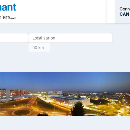
Conn
CAN
M'inscrire