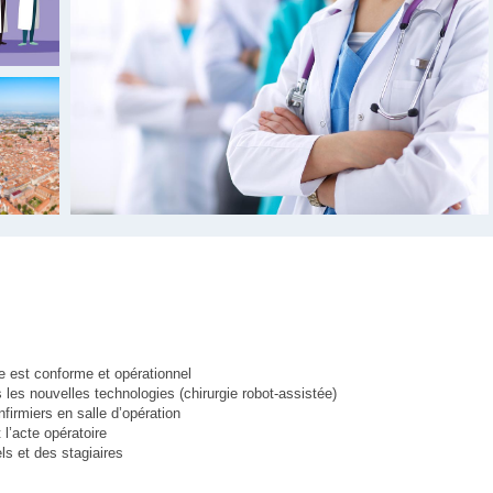
e est conforme et opérationnel
 les nouvelles technologies (chirurgie robot-assistée)
nfirmiers en salle d’opération
 l’acte opératoire
s et des stagiaires