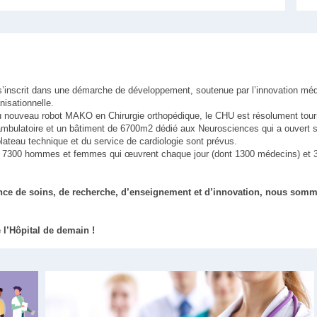
s’inscrit dans une démarche de développement, soutenue par l’innovation méd
nisationnelle.
 du nouveau robot MAKO en Chirurgie orthopédique, le CHU est résolument tourn
 ambulatoire et un bâtiment de 6700m2 dédié aux Neurosciences qui a ouvert s
lateau technique et du service de cardiologie sont prévus.
, 7300 hommes et femmes qui œuvrent chaque jour (dont 1300 médecins) et 
nce de soins, de recherche, d’enseignement et d’innovation, nous somm
l’Hôpital de demain !