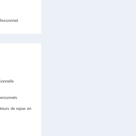
fessionnel.
ionnelle
personnels
buteurs de repas en