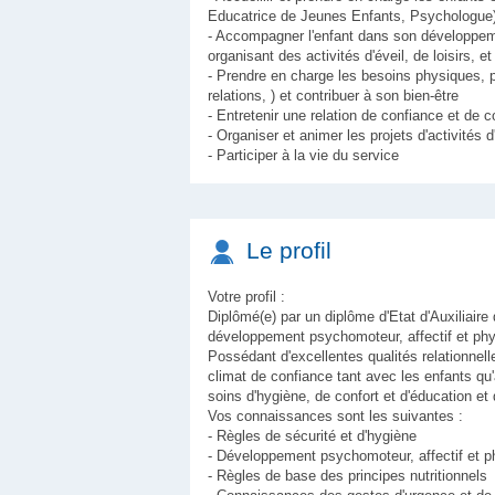
Educatrice de Jeunes Enfants, Psychologue
- Accompagner l'enfant dans son développeme
organisant des activités d'éveil, de loisirs, e
- Prendre en charge les besoins physiques, p
relations, ) et contribuer à son bien-être
- Entretenir une relation de confiance et de 
- Organiser et animer les projets d'activités d
- Participer à la vie du service
Le profil
Votre profil :
Diplômé(e) par un diplôme d'Etat d'Auxiliair
développement psychomoteur, affectif et phys
Possédant d'excellentes qualités relationnell
climat de confiance tant avec les enfants qu
soins d'hygiène, de confort et d'éducation et d
Vos connaissances sont les suivantes :
- Règles de sécurité et d'hygiène
- Développement psychomoteur, affectif et ph
- Règles de base des principes nutritionnels