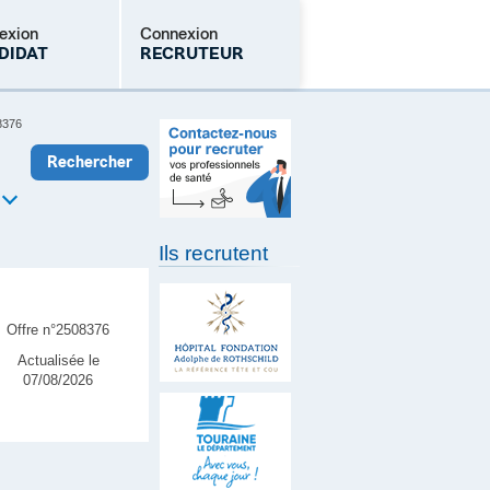
exion
Connexion
DIDAT
RECRUTEUR
8376
Mot de passe oublié
Ils recrutent
Offre n°2508376
Actualisée le
07/08/2026