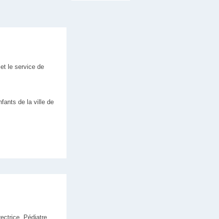
et le service de
fants de la ville de
rectrice, Pédiatre,