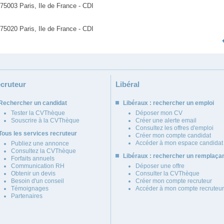
75003 Paris, Ile de France - CDI
75020 Paris, Ile de France - CDI
cruteur
Libéral
Rechercher un candidat
Libéraux : rechercher un emploi
Tester la CVThèque
Déposer mon CV
Souscrire à la CVThèque
Créer une alerte email
Consultez les offres d'emploi
Tous les services recruteur
Créer mon compte candidat
Accéder à mon espace candidat
Publiez une annonce
Consultez la CVThèque
Libéraux : rechercher un remplaça
Forfaits annuels
Communication RH
Déposer une offre
Obtenir un devis
Consulter la CVThèque
Besoin d'un conseil
Créer mon compte recruteur
Témoignages
Accéder à mon compte recruteur
Partenaires