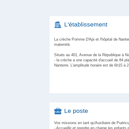
L'établissement
La crèche Pomme D'Api et l'hôpital de Nanter
maternité.
Situés au 401, Avenue de la République à Na
- la crèche a une capacité d'accueil de 84 pla
Nanterre. L'amplitude horaire est de 6h15 à 2
Le poste
Vos missions en tant qu'Auxiliaire de Puéricu
- Accueillir et prendre en charge les enfants 