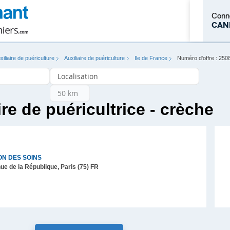
Conn
CAN
xiliaire de puériculture
Auxiliaire de puériculture
Ile de France
Numéro d'offre : 250
M'inscrire
ire de puéricultrice - crèche
ON DES SOINS
ue de la République,
Paris (75)
FR