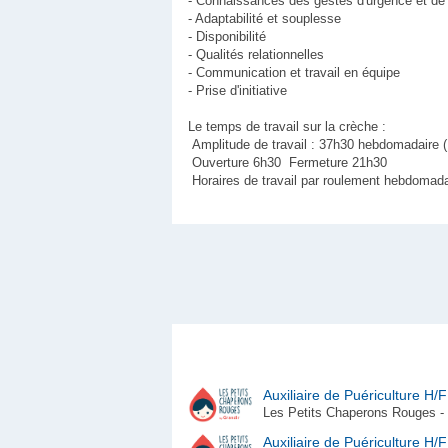
- Connaissances des gestes d'urgence et de
- Adaptabilité et souplesse
- Disponibilité
- Qualités relationnelles
- Communication et travail en équipe
- Prise d'initiative
Le temps de travail sur la crèche :
Amplitude de travail : 37h30 hebdomadaire (
Ouverture 6h30 Fermeture 21h30
Horaires de travail par roulement hebdomada
Auxiliaire de Puériculture H/F
Les Petits Chaperons Rouges - 
Auxiliaire de Puériculture H/F