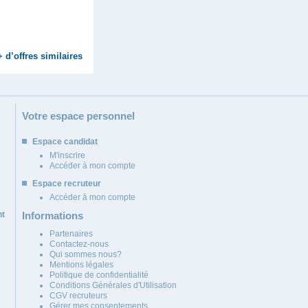
+ d’offres similaires
Votre espace personnel
Espace candidat
M'inscrire
Accéder à mon compte
Espace recruteur
Accéder à mon compte
nt
Informations
Partenaires
Contactez-nous
Qui sommes nous?
Mentions légales
Politique de confidentialité
Conditions Générales d'Utilisation
CGV recruteurs
Gérer mes consentements