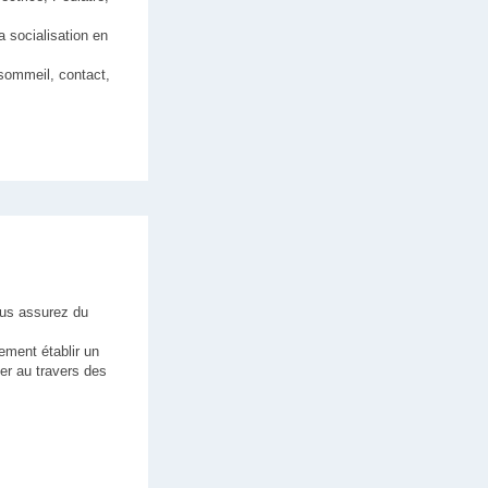
 socialisation en
 sommeil, contact,
ous assurez du
lement établir un
er au travers des