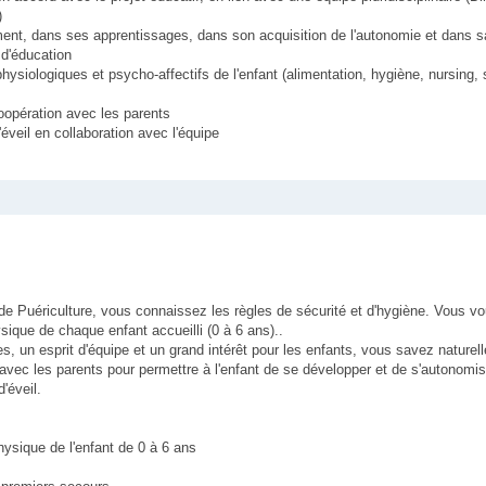
)
nt, dans ses apprentissages, dans son acquisition de l'autonomie et dans sa
t d'éducation
hysiologiques et psycho-affectifs de l'enfant (alimentation, hygiène, nursing,
coopération avec les parents
'éveil en collaboration avec l'équipe
e de Puériculture, vous connaissez les règles de sécurité et d'hygiène. Vous v
ique de chaque enfant accueilli (0 à 6 ans)..
es, un esprit d'équipe et un grand intérêt pour les enfants, vous savez naturel
'avec les parents pour permettre à l'enfant de se développer et de s'autonomis
'éveil.
ysique de l'enfant de 0 à 6 ans