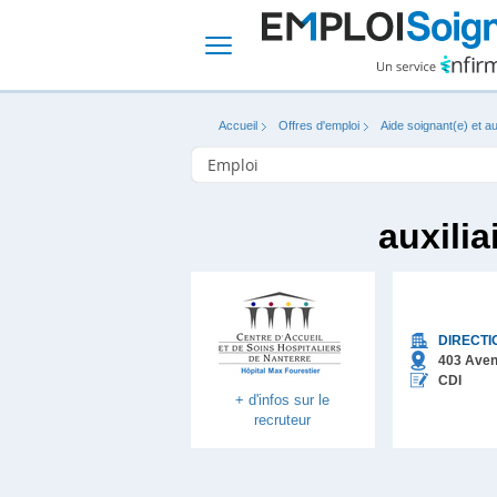
Accueil
Offres d'emploi
Aide soignant(e) et au
auxilia
DIRECTI
403 Aven
CDI
+ d'infos sur le
recruteur