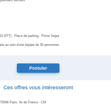
 premiers secours
15 RTT) - Place de parking - Prime Ségur
ire au sein d'une équipe de 30 personnes
Postuler
Ces offres vous intéresseront
75006 Paris, Ile de France - CDI