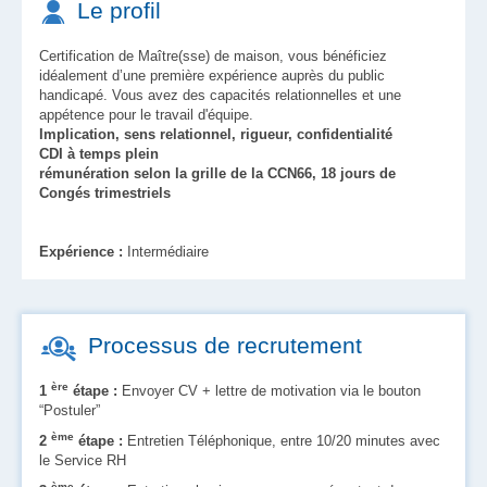
Le profil
Certification de Maître(sse) de maison, vous bénéficiez
idéalement d’une première expérience auprès du public
handicapé. Vous avez des capacités relationnelles et une
appétence pour le travail d'équipe.
Implication, sens relationnel, rigueur, confidentialité
CDI à temps plein
rémunération selon la grille de la CCN66,
18 jours de
Congés trimestriels
Expérience :
Intermédiaire
Processus de recrutement
ère
1
étape :
Envoyer CV + lettre de motivation via le bouton
“Postuler”
ème
2
étape :
Entretien Téléphonique, entre 10/20 minutes avec
le Service RH
ème