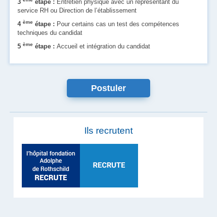
3
étape :
Entretien physique avec un représentant du
service RH ou Direction de l’établissement
ème
4
étape :
Pour certains cas un test des compétences
techniques du candidat
ème
5
étape :
Accueil et intégration du candidat
Postuler
Ils recrutent