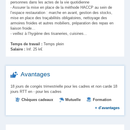
personnes dans les actes de la vie quotidienne
- Assurer la mise en place de la méthode HACCP au sein de
l’espace restauration : marche en avant, gestion des stocks,
mise en place des traçabilités obligatoires, nettoyage des
armoires froides et autres mobiliers, préparation des repas en
liaison froide…
- veillez à l’hygiène des tisaneries, cuisines...
Temps de travail :
Temps plein
Salaire :
Inf. 25 k€
Avantages
18 jours de congés trimestrielle pour les cadres et non carde 18
jours RTT en - pour les cadres
Chèques cadeaux
Mutuelle
Formation
Primes
Tickets restaurant
+
d'avantages