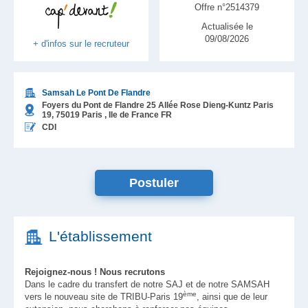
Offre n°2514379
Actualisée le
09/08/2026
+ d'infos sur le recruteur
Samsah Le Pont De Flandre
Foyers du Pont de Flandre 25 Allée Rose Dieng-Kuntz Paris
19,
75019
Paris
, Ile de France
FR
CDI
Postuler
L'établissement
Rejoignez-nous ! Nous recrutons
Dans le cadre du transfert de notre SAJ et de notre SAMSAH
ème
vers le nouveau site de TRIBU-Paris 19
, ainsi que de leur