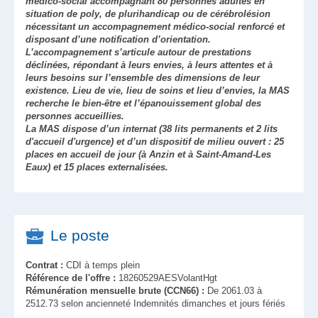
médico-social accompagnant 80 personnes adultes en
situation de poly, de plurihandicap ou de cérébrolésion
nécessitant un accompagnement médico-social renforcé et
disposant d’une notification d’orientation.
L’accompagnement s’articule autour de prestations
déclinées, répondant à leurs envies, à leurs attentes et à
leurs besoins sur l’ensemble des dimensions de leur
existence. Lieu de vie, lieu de soins et lieu d’envies, la MAS
recherche le bien-être et l’épanouissement global des
personnes accueillies.
La MAS dispose d’un internat (38 lits permanents et 2 lits
d'accueil d'urgence) et d’un dispositif de milieu ouvert : 25
places en accueil de jour (à Anzin et à Saint-Amand-Les
Eaux) et 15 places externalisées.
Le poste
Contrat :
CDI à temps plein
Référence de l'offre :
18260529AESVolantHgt
Rémunération mensuelle brute (CCN66) :
De 2061.03 à
2512.73 selon ancienneté Indemnités dimanches et jours fériés