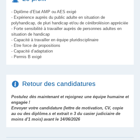
- Diplôme d’Etat AMP ou AES exigé
- Expérience auprès du public adulte en situation de
polyhandicap, de pluri handicap et/ou de cérébrolésion appréciée
- Forte sensibilité à travailler auprès de personnes adultes en
situation de handicap
- Capacité à travailler en équipe pluridisciplinaire
- Etre force de propositions
- Capacité d’adaptation
- Permis B exigé
Retour des candidatures
Postulez dès maintenant et rejoignez une équipe humaine et
engagée !
Envoyer votre candidature (lettre de motivation, CV, copie
au ou des diplôme.s et extrait n 3 du casier judiciaire de
moins d'1 mois) avant le 14/06/2026