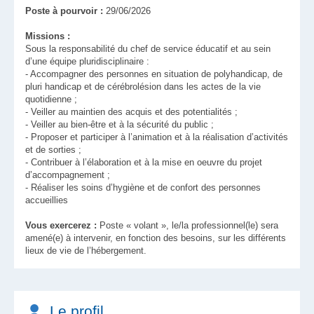
Poste à pourvoir :
29/06/2026
Missions :
Sous la responsabilité du chef de service éducatif et au sein
d’une équipe pluridisciplinaire :
- Accompagner des personnes en situation de polyhandicap, de
pluri handicap et de cérébrolésion dans les actes de la vie
quotidienne ;
- Veiller au maintien des acquis et des potentialités ;
- Veiller au bien-être et à la sécurité du public ;
- Proposer et participer à l’animation et à la réalisation d’activités
et de sorties ;
- Contribuer à l’élaboration et à la mise en oeuvre du projet
d’accompagnement ;
- Réaliser les soins d’hygiène et de confort des personnes
accueillies
Vous exercerez :
Poste « volant », le/la professionnel(le) sera
amené(e) à intervenir, en fonction des besoins, sur les différents
lieux de vie de l’hébergement.
Le profil