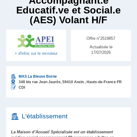
Accompagnant.e
Educatif.ve et Social.e
(AES) Volant H/F
Offre n°2519857
Actualisée le
17/07/2026
+ d'infos sur le recruteur
MAS La Bleuse Borne
348 bis rue Jean Jaurès,
59410
Anzin
, Hauts-de-France
FR
CDI
L'établissement
La Maison d’Accueil Spécialisée est un établissement