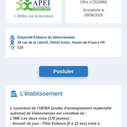
Offre n°2519866
Actualisée le
09/08/2026
+ d'infos sur le recruteur
Dispositif Enfance du Valenciennois
29 rue de la Liberté,
59410
Anzin
, Hauts-de-France
FR
CDI
Postuler
L'établissement
L‘ouverture de l’UEMA (unités d'enseignement maternelle
autisme) de Valenciennes est constitué de :
L’IME Les deux rives (178 jeunes) :
- Accueil de jour : Pôle Enfance (6 à 12 ans) situé à