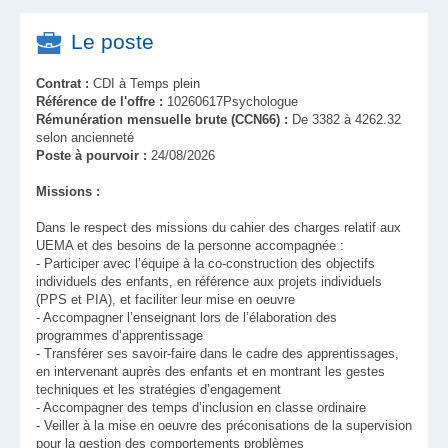
Le poste
Contrat :
CDI à Temps plein
Référence de l'offre :
10260617Psychologue
Rémunération mensuelle brute (CCN66) :
De 3382 à 4262.32
selon ancienneté
Poste à pourvoir :
24/08/2026
Missions :
Dans le respect des missions du cahier des charges relatif aux
UEMA et des besoins de la personne accompagnée :
- Participer avec l’équipe à la co-construction des objectifs
individuels des enfants, en référence aux projets individuels
(PPS et PIA), et faciliter leur mise en oeuvre
- Accompagner l’enseignant lors de l’élaboration des
programmes d’apprentissage
- Transférer ses savoir-faire dans le cadre des apprentissages,
en intervenant auprès des enfants et en montrant les gestes
techniques et les stratégies d’engagement
- Accompagner des temps d’inclusion en classe ordinaire
- Veiller à la mise en oeuvre des préconisations de la supervision
pour la gestion des comportements problèmes