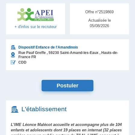
Offre n°2519869
Actualisée le
05/08/2026
+ d'infos sur le recruteur
Dispositif Enfance de l'Amandinois
Rue Pauf Greffe ,
59230
Saint-Amand-les-Eaux
, Hauts-de-
France
FR
CDD
Postuler
L'établissement
L’IME Léonce Malécot accueille et accompagne plus de 104
enfants et adolescents dont 19 places en internat (32 places