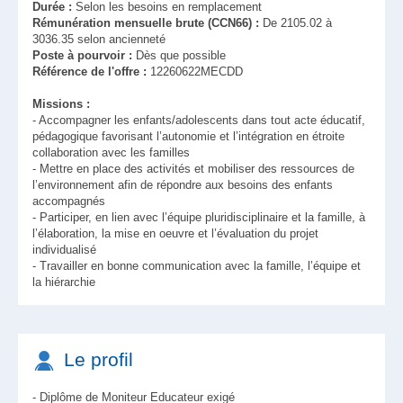
Durée :
Selon les besoins en remplacement
Rémunération mensuelle brute (CCN66) :
De 2105.02 à
3036.35 selon ancienneté
Poste à pourvoir :
Dès que possible
Référence de l'offre :
12260622MECDD
Missions :
- Accompagner les enfants/adolescents dans tout acte éducatif,
pédagogique favorisant l’autonomie et l’intégration en étroite
collaboration avec les familles
- Mettre en place des activités et mobiliser des ressources de
l’environnement afin de répondre aux besoins des enfants
accompagnés
- Participer, en lien avec l’équipe pluridisciplinaire et la famille, à
l’élaboration, la mise en oeuvre et l’évaluation du projet
individualisé
- Travailler en bonne communication avec la famille, l’équipe et
la hiérarchie
Le profil
- Diplôme de Moniteur Educateur exigé