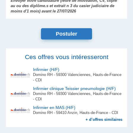
Envoyer votre candidature (lettre de motivation, CV, copie
au ou des diplôme.s et extrait n 3 du casier judiciaire de
moins d'1 mois) avant le 27/07/2026
Postuler
Ces offres vous intéresseront
Infirmier (H/F)
Domino RH - 59300 Valenciennes, Hauts-de-France
- CDI
Infirmier clinique Teissier pneumologie (H/F)
Domino RH - 59300 Valenciennes, Hauts-de-France
- CDI
Infirmier en MAS (H/F)
Domino RH - 59410 Anzin, Hauts-de-France - CDI
+ d’offres similaires