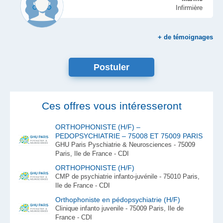
Infirmière
+
de témoignages
Postuler
Ces offres vous intéresseront
ORTHOPHONISTE (H/F) –
PEDOPSYCHIATRIE – 75008 ET 75009 PARIS
GHU Paris Pyschiatrie & Neurosciences - 75009
Paris, Ile de France - CDI
ORTHOPHONISTE (H/F)
CMP de psychiatrie infanto-juvénile - 75010 Paris,
Ile de France - CDI
Orthophoniste en pédopsychiatrie (H/F)
Clinique infanto juvenile - 75009 Paris, Ile de
France - CDI