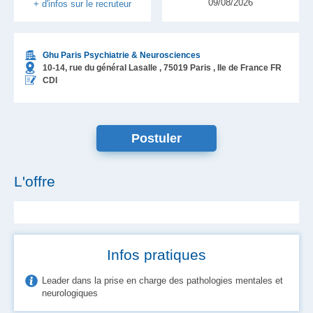
09/08/2026
+ d'infos sur le recruteur
Ghu Paris Psychiatrie & Neurosciences
10-14, rue du général Lasalle ,
75019
Paris
, Ile de France
FR
CDI
Postuler
L'offre
Infos pratiques
Leader dans la prise en charge des pathologies mentales et
neurologiques