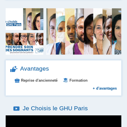
Avantages
Reprise d'ancienneté
Formation
Aide au logement et à l'installation
+
d'avantages
Place en crèche
Primes
Restauration d'entreprise
Je Choisis le GHU Paris
Prise en charge des transports
Tickets restaurant