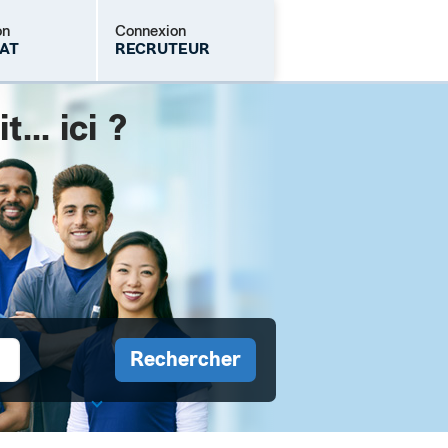
on
Connexion
AT
RECRUTEUR
.. ici ?
Mot de passe oublié