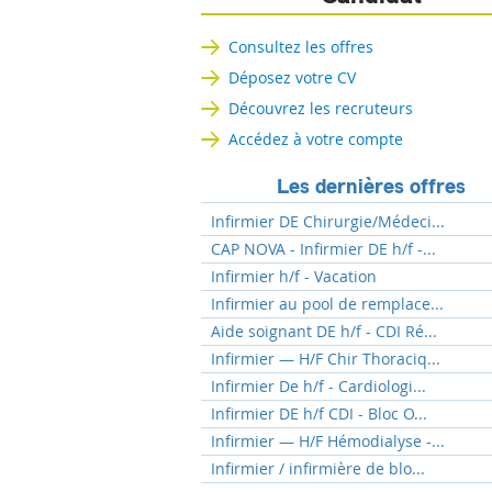
Consultez les offres
Déposez votre CV
Découvrez les recruteurs
Accédez à votre compte
Les dernières offres
Infirmier DE Chirurgie/Médeci...
CAP NOVA - Infirmier DE h/f -...
Infirmier h/f - Vacation
Infirmier au pool de remplace...
Aide soignant DE h/f - CDI Ré...
Infirmier — H/F Chir Thoraciq...
Infirmier De h/f - Cardiologi...
Infirmier DE h/f CDI - Bloc O...
Infirmier — H/F Hémodialyse -...
Infirmier / infirmière de blo...