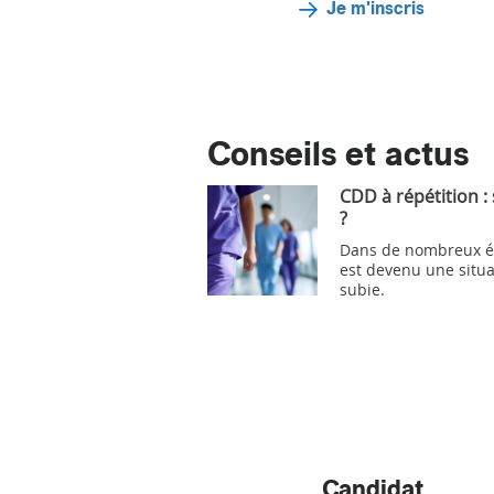
Je m'inscris
Conseils et actus
CDD à répétition :
?
Dans de nombreux ét
est devenu une situa
subie.
Candidat