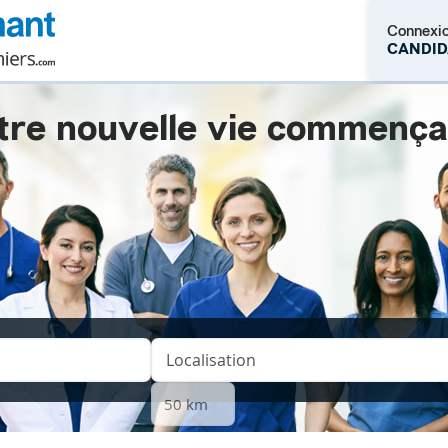
Connexi
CANDID
tre nouvelle vie commençait.
M'inscrire