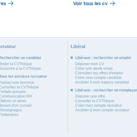
res
Voir tous les cv
cruteur
Libéral
Rechercher un candidat
Libéraux : rechercher un emploi
Tester la CVThèque
Déposer mon CV
Souscrire à la CVThèque
Créer une alerte email
Consultez les offres d'emploi
Tous les services recruteur
Créer mon compte candidat
Accéder à mon espace candidat
Publiez une annonce
Consultez la CVThèque
Libéraux : rechercher un remplaça
Forfaits annuels
Communication RH
Déposer une offre
Obtenir un devis
Consulter la CVThèque
Besoin d'un conseil
Créer mon compte recruteur
Témoignages
Accéder à mon compte recruteur
Partenaires