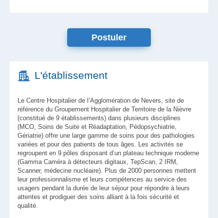
Postuler
L'établissement
Le Centre Hospitalier de l’Agglomération de Nevers, site de
référence du Groupement Hospitalier de Territoire de la Nièvre
(constitué de 9 établissements) dans plusieurs disciplines
(MCO, Soins de Suite et Réadaptation, Pédopsychiatrie,
Gériatrie) offre une large gamme de soins pour des pathologies
variées et pour des patients de tous âges. Les activités se
regroupent en 9 pôles disposant d’un plateau technique moderne
(Gamma Caméra à détecteurs digitaux, TepScan, 2 IRM,
Scanner, médecine nucléaire). Plus de 2000 personnes mettent
leur professionnalisme et leurs compétences au service des
usagers pendant la durée de leur séjour pour répondre à leurs
attentes et prodiguer des soins alliant à la fois sécurité et
qualité.