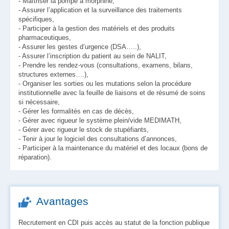
- Maîtriser la pompe à morphine,
- Assurer l’application et la surveillance des traitements
spécifiques,
- Participer à la gestion des matériels et des produits
pharmaceutiques,
- Assurer les gestes d’urgence (DSA…..),
- Assurer l’inscription du patient au sein de NALIT,
- Prendre les rendez-vous (consultations, examens, bilans,
structures externes….),
- Organiser les sorties ou les mutations selon la procédure
institutionnelle avec la feuille de liaisons et de résumé de soins
si nécessaire,
- Gérer les formalités en cas de décès,
- Gérer avec rigueur le système plein/vide MEDIMATH,
- Gérer avec rigueur le stock de stupéfiants,
- Tenir à jour le logiciel des consultations d’annonces,
- Participer à la maintenance du matériel et des locaux (bons de
réparation).
Avantages
Recrutement en CDI puis accès au statut de la fonction publique