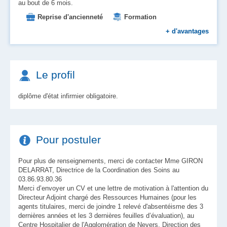
au bout de 6 mois.
Reprise d'ancienneté
Formation
Primes
Prise en charge des transports
+
d'avantages
Le profil
diplôme d'état infirmier obligatoire.
Pour postuler
Pour plus de renseignements, merci de contacter Mme GIRON
DELARRAT, Directrice de la Coordination des Soins au
03.86.93.80.36
Merci d’envoyer un CV et une lettre de motivation à l'attention du
Directeur Adjoint chargé des Ressources Humaines (pour les
agents titulaires, merci de joindre 1 relevé d'absentéisme des 3
dernières années et les 3 dernières feuilles d’évaluation), au
Centre Hospitalier de l'Agglomération de Nevers, Direction des