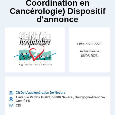
Coordination en
Cancérologie) Dispositif
d'annonce
Offre n°2552220
Actualisée le
08/08/2026
Ch De L'agglomération De Nevers
1 avenue Patrick Guillot,
58000
Nevers
, Bourgogne-Franche-
Comté
FR
CDI