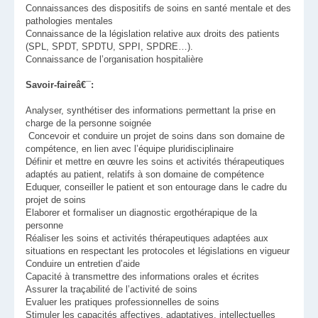
Connaissances des dispositifs de soins en santé mentale et des
pathologies mentales
Connaissance de la législation relative aux droits des patients
(SPL, SPDT, SPDTU, SPPI, SPDRE…).
Connaissance de l’organisation hospitalière
Savoir-faireâ€¯:
Analyser, synthétiser des informations permettant la prise en
charge de la personne soignée
Concevoir et conduire un projet de soins dans son domaine de
compétence, en lien avec l’équipe pluridisciplinaire
Définir et mettre en œuvre les soins et activités thérapeutiques
adaptés au patient, relatifs à son domaine de compétence
Eduquer, conseiller le patient et son entourage dans le cadre du
projet de soins
Elaborer et formaliser un diagnostic ergothérapique de la
personne
Réaliser les soins et activités thérapeutiques adaptées aux
situations en respectant les protocoles et législations en vigueur
Conduire un entretien d’aide
Capacité à transmettre des informations orales et écrites
Assurer la traçabilité de l’activité de soins
Evaluer les pratiques professionnelles de soins
Stimuler les capacités affectives, adaptatives, intellectuelles