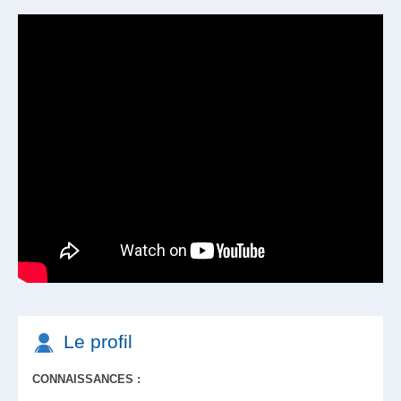
Prise en charge des transports
Tickets restaurant
Le profil
CONNAISSANCES :