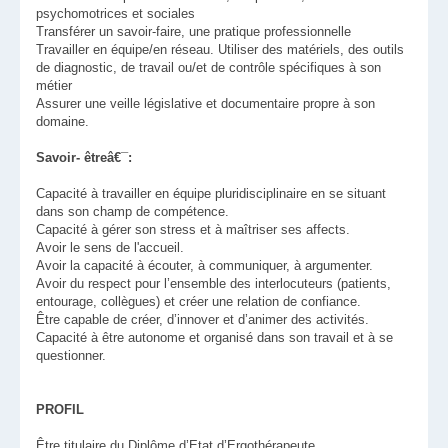
psychomotrices et sociales
Transférer un savoir-faire, une pratique professionnelle
Travailler en équipe/en réseau. Utiliser des matériels, des outils
de diagnostic, de travail ou/et de contrôle spécifiques à son
métier
Assurer une veille législative et documentaire propre à son
domaine.
Savoir- êtreâ€¯:
Capacité à travailler en équipe pluridisciplinaire en se situant
dans son champ de compétence.
Capacité à gérer son stress et à maîtriser ses affects.
Avoir le sens de l'accueil.
Avoir la capacité à écouter, à communiquer, à argumenter.
Avoir du respect pour l’ensemble des interlocuteurs (patients,
entourage, collègues) et créer une relation de confiance.
Être capable de créer, d’innover et d’animer des activités.
Capacité à être autonome et organisé dans son travail et à se
questionner.
PROFIL
Être titulaire du Diplôme d’Etat d’Ergothérapeute