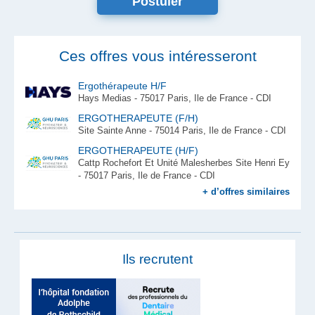
Postuler
Ces offres vous intéresseront
Ergothérapeute H/F
Hays Medias - 75017 Paris, Ile de France - CDI
ERGOTHERAPEUTE (F/H)
Site Sainte Anne - 75014 Paris, Ile de France - CDI
ERGOTHERAPEUTE (H/F)
Cattp Rochefort Et Unité Malesherbes Site Henri Ey
- 75017 Paris, Ile de France - CDI
+ d’offres similaires
Ils recrutent