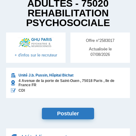
ADULTES - 75020
REHABILITATION
PSYCHOSOCIALE
Offre n°2583017
Actualisée le
07/08/2026
+ d'infos sur le recruteur
Unité J.b. Pussin, Hôpital Bichat
4 Avenue de la porte de Saint-Ouen ,
75018
Paris
, Ile de
France
FR
CDI
Postuler