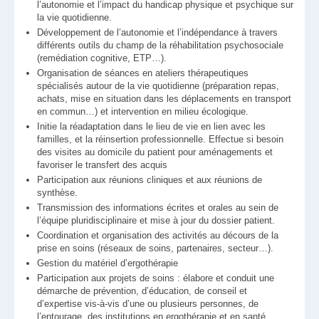
l’autonomie et l’impact du handicap physique et psychique sur
la vie quotidienne.
Développement de l’autonomie et l’indépendance à travers
différents outils du champ de la réhabilitation psychosociale
(remédiation cognitive, ETP…).
Organisation de séances en ateliers thérapeutiques
spécialisés autour de la vie quotidienne (préparation repas,
achats, mise en situation dans les déplacements en transport
en commun…) et intervention en milieu écologique.
Initie la réadaptation dans le lieu de vie en lien avec les
familles, et la réinsertion professionnelle. Effectue si besoin
des visites au domicile du patient pour aménagements et
favoriser le transfert des acquis
Participation aux réunions cliniques et aux réunions de
synthèse.
Transmission des informations écrites et orales au sein de
l’équipe pluridisciplinaire et mise à jour du dossier patient.
Coordination et organisation des activités au décours de la
prise en soins (réseaux de soins, partenaires, secteur…).
Gestion du matériel d’ergothérapie
Participation aux projets de soins : élabore et conduit une
démarche de prévention, d’éducation, de conseil et
d’expertise vis-à-vis d’une ou plusieurs personnes, de
l’entourage, des institutions en ergothérapie et en santé