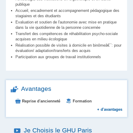
publique
Accueil, encadrement et accompagnement pédagogique des
stagiaires et des étudiants
Evaluation et soutien de l'autonomie avec mise en pratique
dans la vie quotidienne de la personne concernée
Transfert des compétences de réhabilitation psycho-sociale
acquises en milieu écologique
Réalisation possible de visites à domicile en binômeâ€¯: pour
évaluation/ adaptation/transferts des acquis
Participation aux groupes de travail institutionnels
Avantages
Reprise d'ancienneté
Formation
Aide au logement et à l'installation
+
d'avantages
Place en crèche
Primes
Restauration d'entreprise
Je Choisis le GHU Paris