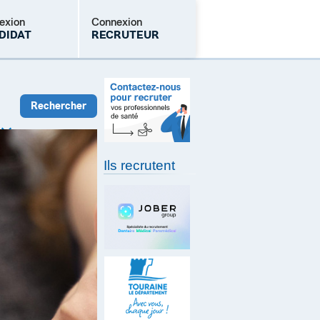
exion
Connexion
DIDAT
RECRUTEUR
Mot de passe oublié
Ils recrutent