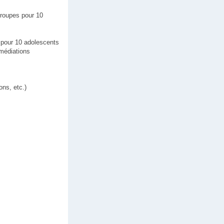
groupes pour 10
 pour 10 adolescents
 médiations
ons, etc.)