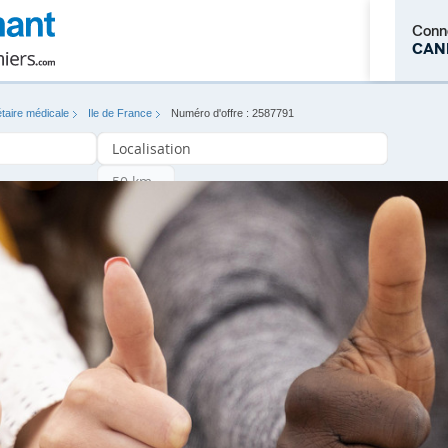
Conn
CAN
taire médicale
Ile de France
Numéro d'offre : 2587791
M'inscrire