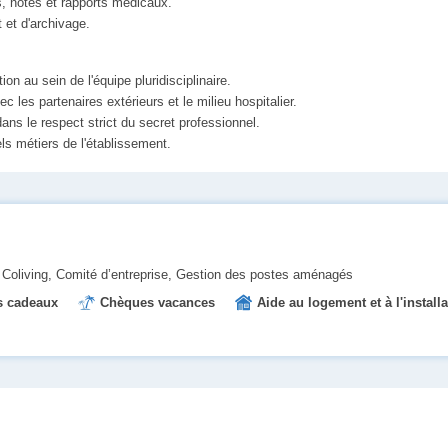
rs, notes et rapports médicaux.
t et d'archivage.
tion au sein de l'équipe pluridisciplinaire.
 les partenaires extérieurs et le milieu hospitalier.
ans le respect strict du secret professionnel.
iels métiers de l'établissement.
Coliving, Comité d’entreprise, Gestion des postes aménagés
 cadeaux
Chèques vacances
Aide au logement et à l'install
d'entreprise