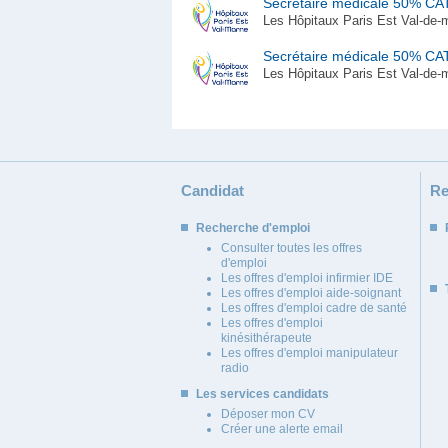
Secrétaire médicale 50% C
Les Hôpitaux Paris Est Val-de-m
Secrétaire médicale 50% C
Les Hôpitaux Paris Est Val-de-m
Candidat
Re
Recherche d'emploi
Consulter toutes les offres
d'emploi
Les offres d'emploi infirmier IDE
Les offres d'emploi aide-soignant
Les offres d'emploi cadre de santé
Les offres d'emploi
kinésithérapeute
Les offres d'emploi manipulateur
radio
Les services candidats
Déposer mon CV
Créer une alerte email