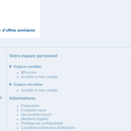
+ d’offres similaires
Votre espace personnel
Espace candidat
M'inscrire
Accéder à mon compte
Espace recruteur
Accéder à mon compte
nt
Informations
Partenaires
Contactez-nous
Qui sommes nous?
Mentions légales
Politique de confidentialité
Conditions Générales d'Utilisation