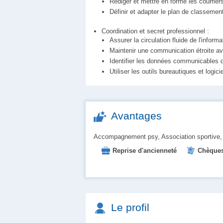
Rédiger et mettre en forme les courrie
Définir et adapter le plan de classemen
Coordination et secret professionnel :
Assurer la circulation fluide de l'informa
Maintenir une communication étroite avec
Identifier les données communicables d
Utiliser les outils bureautiques et logic
Avantages
Accompagnement psy, Association sportive, 
Reprise d'ancienneté
Chèques
Place en crèche
Restauration 
Le profil