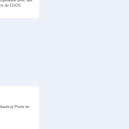
ospitalière avec des
tions du CGOS
Maurice) Poste en