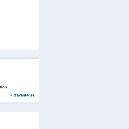
ation
+
d'avantages