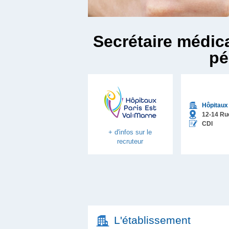
Secrétaire médic
pé
Hôpitaux
12-14 Ru
CDI
+ d'infos sur le
recruteur
L'établissement