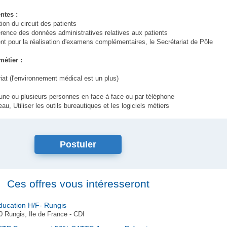
ntes :
ion du circuit des patients
ence des données administratives relatives aux patients
nt pour la réalisation d'examens complémentaires, le Secrétariat de Pôle
métier :
at (l'environnement médical est un plus)
une ou plusieurs personnes en face à face ou par téléphone
eau, Utiliser les outils bureautiques et les logiciels métiers
Postuler
Ces offres vous intéresseront
ducation H/F- Rungis
 Rungis, Ile de France - CDI