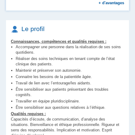
Chèques vacances
+
d'avantages
Aide au logement et à l'installation
Place en crèche
Restauration d'entreprise
Le profil
Connaissances, compétences et qualités requises :
Accompagner une personne dans la réalisation de ses soins
quotidiens.
Réaliser des soins techniques en tenant compte de l’état
clinique des patients.
Maintenir et préserver son autonomie.
Connaitre les besoins de la patientèle âgée.
Travail de lien avec l’entourage/les aidants.
Être sensibiliser aux patients présentant des troubles
cognitifs.
Travailler en équipe pluridisciplinaire.
Être sensibiliser aux questions relatives à l’éthique.
Qualités requises :
Capacités d’écoute, de communication, d’analyse des
situations. Bienveillance et éthique professionnelle. Rigueur et
sens des responsabilités. Implication et motivation. Esprit