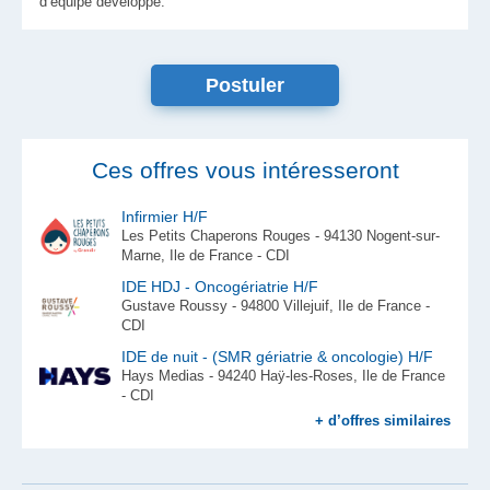
d’équipe développé.
Postuler
Ces offres vous intéresseront
Infirmier H/F
Les Petits Chaperons Rouges - 94130 Nogent-sur-
Marne, Ile de France - CDI
IDE HDJ - Oncogériatrie H/F
Gustave Roussy - 94800 Villejuif, Ile de France -
CDI
IDE de nuit - (SMR gériatrie & oncologie) H/F
Hays Medias - 94240 Haÿ-les-Roses, Ile de France
- CDI
+ d’offres similaires