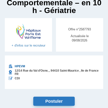
Comportementale – en 10
h - Gériatrie
Offre n°2587793
Actualisée le
09/08/2026
+ d'infos sur le recruteur
HPEVM
12/14 Rue du Val d’Osne, ,
94410
Saint-Maurice
, Ile de France
FR
CDI
Postuler