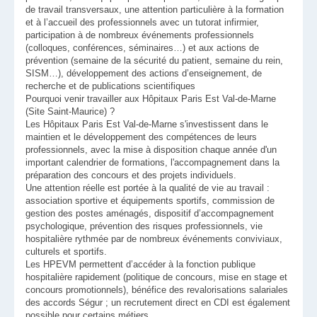
de travail transversaux, une attention particulière à la formation
et à l’accueil des professionnels avec un tutorat infirmier,
participation à de nombreux événements professionnels
(colloques, conférences, séminaires…) et aux actions de
prévention (semaine de la sécurité du patient, semaine du rein,
SISM…), développement des actions d’enseignement, de
recherche et de publications scientifiques
Pourquoi venir travailler aux Hôpitaux Paris Est Val-de-Marne
(Site Saint-Maurice) ?
Les Hôpitaux Paris Est Val-de-Marne s'investissent dans le
maintien et le développement des compétences de leurs
professionnels, avec la mise à disposition chaque année d'un
important calendrier de formations, l'accompagnement dans la
préparation des concours et des projets individuels.
Une attention réelle est portée à la qualité de vie au travail :
association sportive et équipements sportifs, commission de
gestion des postes aménagés, dispositif d’accompagnement
psychologique, prévention des risques professionnels, vie
hospitalière rythmée par de nombreux événements conviviaux,
culturels et sportifs.
Les HPEVM permettent d’accéder à la fonction publique
hospitalière rapidement (politique de concours, mise en stage et
concours promotionnels), bénéfice des revalorisations salariales
des accords Ségur ; un recrutement direct en CDI est également
possible pour certains métiers.