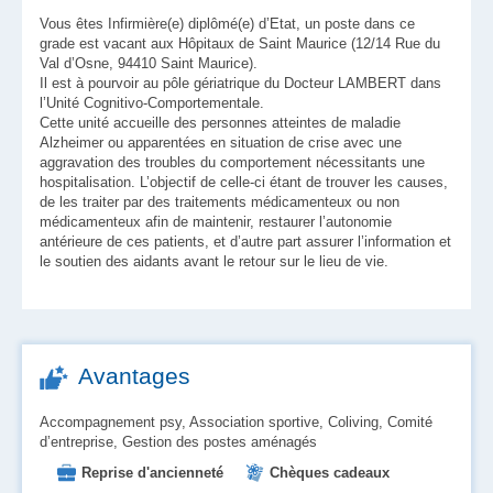
Vous êtes Infirmière(e) diplômé(e) d’Etat, un poste dans ce
grade est vacant aux Hôpitaux de Saint Maurice (12/14 Rue du
Val d’Osne, 94410 Saint Maurice).
Il est à pourvoir au pôle gériatrique du Docteur LAMBERT dans
l’Unité Cognitivo-Comportementale.
Cette unité accueille des personnes atteintes de maladie
Alzheimer ou apparentées en situation de crise avec une
aggravation des troubles du comportement nécessitants une
hospitalisation. L’objectif de celle-ci étant de trouver les causes,
de les traiter par des traitements médicamenteux ou non
médicamenteux afin de maintenir, restaurer l’autonomie
antérieure de ces patients, et d’autre part assurer l’information et
le soutien des aidants avant le retour sur le lieu de vie.
Avantages
Accompagnement psy, Association sportive, Coliving, Comité
d’entreprise, Gestion des postes aménagés
Reprise d'ancienneté
Chèques cadeaux