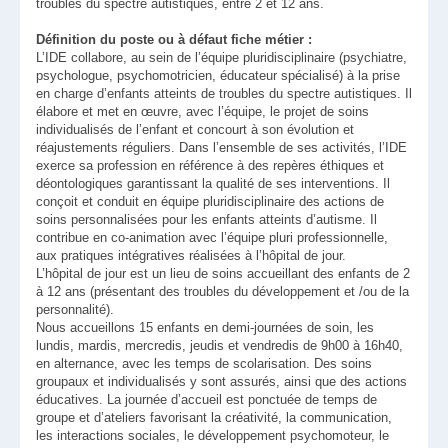
troubles du spectre autistiques, entre 2 et 12 ans.
Définition du poste ou à défaut fiche métier :
L’IDE collabore, au sein de l’équipe pluridisciplinaire (psychiatre,
psychologue, psychomotricien, éducateur spécialisé) à la prise
en charge d’enfants atteints de troubles du spectre autistiques. Il
élabore et met en œuvre, avec l’équipe, le projet de soins
individualisés de l’enfant et concourt à son évolution et
réajustements réguliers. Dans l’ensemble de ses activités, l’IDE
exerce sa profession en référence à des repères éthiques et
déontologiques garantissant la qualité de ses interventions. Il
conçoit et conduit en équipe pluridisciplinaire des actions de
soins personnalisées pour les enfants atteints d’autisme. Il
contribue en co-animation avec l’équipe pluri professionnelle,
aux pratiques intégratives réalisées à l’hôpital de jour.
L’hôpital de jour est un lieu de soins accueillant des enfants de 2
à 12 ans (présentant des troubles du développement et /ou de la
personnalité).
Nous accueillons 15 enfants en demi-journées de soin, les
lundis, mardis, mercredis, jeudis et vendredis de 9h00 à 16h40,
en alternance, avec les temps de scolarisation. Des soins
groupaux et individualisés y sont assurés, ainsi que des actions
éducatives. La journée d’accueil est ponctuée de temps de
groupe et d’ateliers favorisant la créativité, la communication,
les interactions sociales, le développement psychomoteur, le