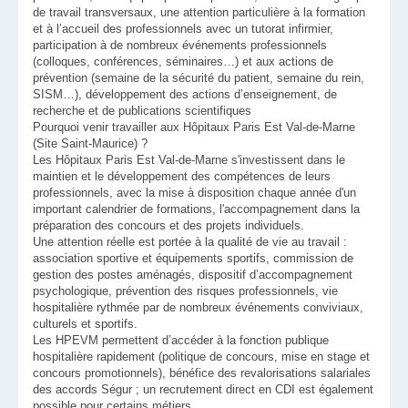
de travail transversaux, une attention particulière à la formation
et à l’accueil des professionnels avec un tutorat infirmier,
participation à de nombreux événements professionnels
(colloques, conférences, séminaires…) et aux actions de
prévention (semaine de la sécurité du patient, semaine du rein,
SISM…), développement des actions d’enseignement, de
recherche et de publications scientifiques
Pourquoi venir travailler aux Hôpitaux Paris Est Val-de-Marne
(Site Saint-Maurice) ?
Les Hôpitaux Paris Est Val-de-Marne s'investissent dans le
maintien et le développement des compétences de leurs
professionnels, avec la mise à disposition chaque année d'un
important calendrier de formations, l'accompagnement dans la
préparation des concours et des projets individuels.
Une attention réelle est portée à la qualité de vie au travail :
association sportive et équipements sportifs, commission de
gestion des postes aménagés, dispositif d’accompagnement
psychologique, prévention des risques professionnels, vie
hospitalière rythmée par de nombreux événements conviviaux,
culturels et sportifs.
Les HPEVM permettent d’accéder à la fonction publique
hospitalière rapidement (politique de concours, mise en stage et
concours promotionnels), bénéfice des revalorisations salariales
des accords Ségur ; un recrutement direct en CDI est également
possible pour certains métiers.