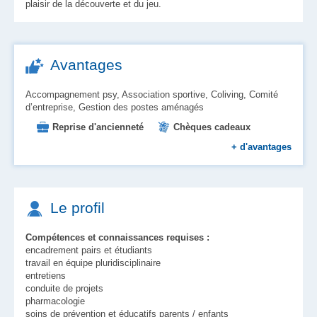
plaisir de la découverte et du jeu.
Avantages
Accompagnement psy, Association sportive, Coliving, Comité
d’entreprise, Gestion des postes aménagés
Reprise d'ancienneté
Chèques cadeaux
Chèques vacances
+
d'avantages
Aide au logement et à l'installation
Place en crèche
Restauration d'entreprise
Le profil
Compétences et connaissances requises :
encadrement pairs et étudiants
travail en équipe pluridisciplinaire
entretiens
conduite de projets
pharmacologie
soins de prévention et éducatifs parents / enfants