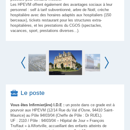
Les HPEVM offrent également des avantages sociaux à leur
personnel : self à tarif subventionné, arbre de Noël, crèche
hospitalière avec des horaires adaptés aux hospitaliers (150
berceaux), tickets restaurant pour les structures extra-
hospitalières, et les prestations du CGOS (spectacles,
vacances, sport, prestations diverses...).
Le poste
Vous êtes Infirmier(ère) I.D.E :
un poste dans ce grade est à
pourvoir aux HPEVM (12/14 Rue du Val d’Osne, 94410 Saint-
Maurice) au Pôle 94I03/04 (Cheffe de Pôle : Dr RUEL).
UF : 2110 / Pôle : 94I03/04 – Hôpital de Jour « François
Truffaut » à Alfortville, accueillant des enfants atteints de