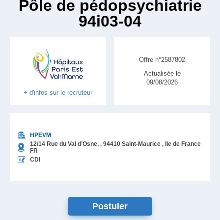
Pôle de pédopsychiatrie
94i03-04
Offre n°2587802
Actualisée le
09/08/2026
+ d'infos sur le recruteur
HPEVM
12/14 Rue du Val d’Osne, ,
94410
Saint-Maurice
, Ile de France
FR
CDI
Postuler