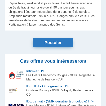
Repos fixes, week-end et jours fériés. Forfait heure avec une
durée de travail journalière de 7H40 par jour soumis aux
obligations liées aux nécessités de la continuité de service.
Amplitude maximale : 9h00 à 17h. Congés annuels et RTT les
fermetures de la structure pendant les vacances scolaires.
Participation à la permanence des Soins.
Postuler
Ces offres vous intéresseront
Infirmier H/F
Les Petits Chaperons Rouges - 94130 Nogent-sur-
Marne, Ile de France - CDI
IDE HDJ - Oncogériatrie H/F
Gustave Roussy - 94800 Villejuif, Ile de France -
CDI
IDE de nuit - (SMR gériatrie & oncologie) H/F
Hays Medias - 94240 Haÿ-les-Roses, Ile de France