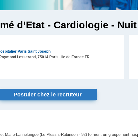
ômé d’Etat - Cardiologie - Nuit
spitalier Paris Saint Joseph
Raymond Losserand,
75014
Paris
, Ile de France
FR
Postuler chez le recruteur
et Marie-Lannelongue (Le Plessis-Robinson - 92) forment un groupement hospit