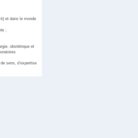
nt) et dans le monde
ay ;
gie, obstétrique et
oratoires
 de sens, d’expertise