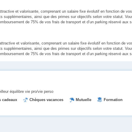
tractive et valorisante, comprenant un salaire fixe évolutif en fonction de v
ts supplémentaires, ainsi que des primes sur objectifs selon votre statut. Vou
mboursement de 75% de vos frais de transport et d’un parking réservé aux sa
ractive et valorisante, comprenant un salaire fixe évolutif en fonction de 
ts supplémentaires, ainsi que des primes sur objectifs selon votre statut. Vou
mboursement de 75% de vos frais de transport et d’un parking réservé aux sa
lleur équilibre vie pro/vie perso
 cadeaux
Chèques vacances
Mutuelle
Formation
Place en crèche
Prévoyance
Primes
Restauratio