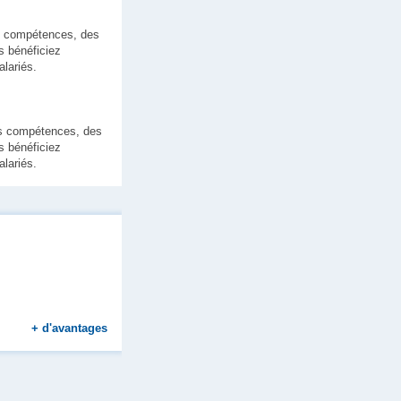
os compétences, des
s bénéficiez
lariés.
vos compétences, des
s bénéficiez
lariés.
n d'entreprise
+
d'avantages