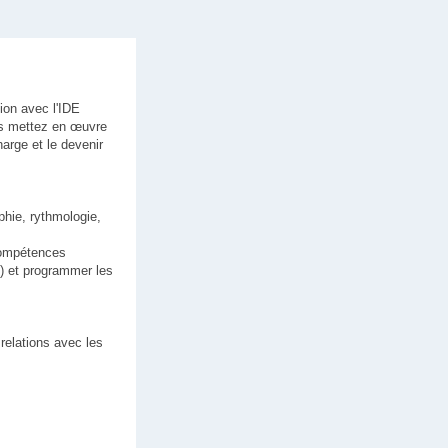
tion avec l'IDE
ous mettez en œuvre
arge et le devenir
hie, rythmologie,
 compétences
) et programmer les
 relations avec les