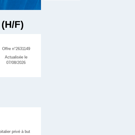
 (H/F)
Offre n°2631149
Actualisée le
07/08/2026
alier privé à but