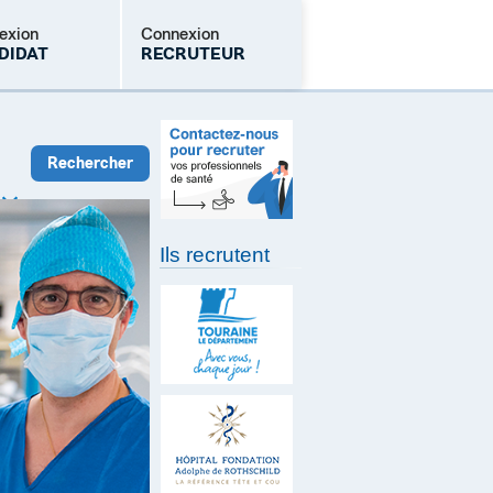
exion
Connexion
DIDAT
RECRUTEUR
Mot de passe oublié
Ils recrutent