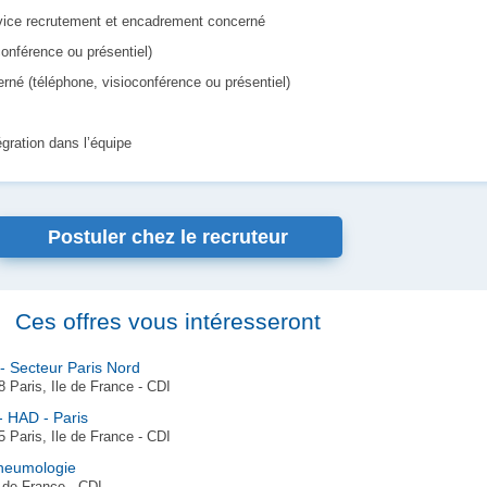
rvice recrutement et encadrement concerné
conférence ou présentiel)
erné (téléphone, visioconférence ou présentiel)
égration dans l’équipe
Postuler chez le recruteur
Ces offres vous intéresseront
D- Secteur Paris Nord
 Paris, Ile de France - CDI
- HAD - Paris
 Paris, Ile de France - CDI
Pneumologie
 de France - CDI