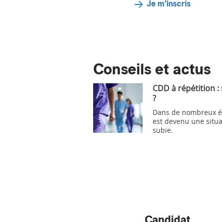
Je m'inscris
Conseils et actus
CDD à répétition :
?
Dans de nombreux ét
est devenu une situa
subie.
Candidat