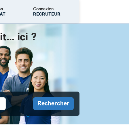
on
Connexion
AT
RECRUTEUR
.. ici ?
Mot de passe oublié