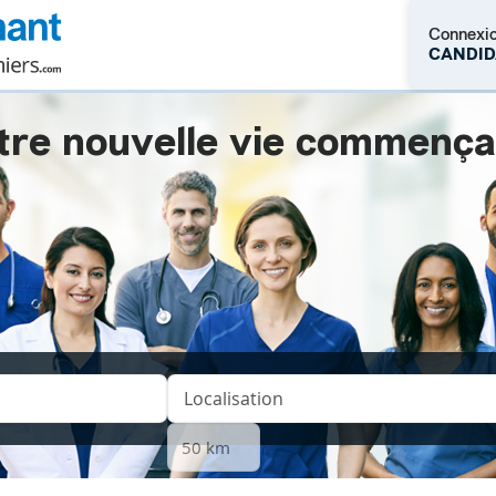
Connexi
CANDID
tre nouvelle vie commençait.
M'inscrire