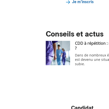
Je m'inscris
Conseils et actus
CDD à répétition :
?
Dans de nombreux ét
est devenu une situa
subie.
Candidat