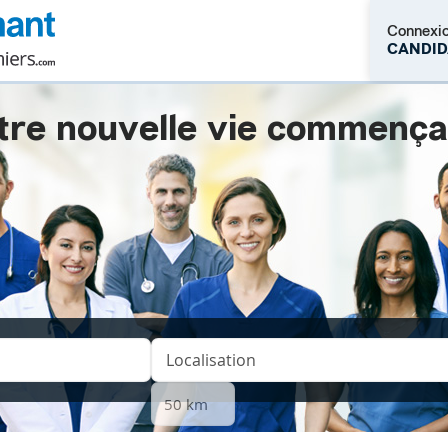
Connexi
CANDID
tre nouvelle vie commençait.
M'inscrire