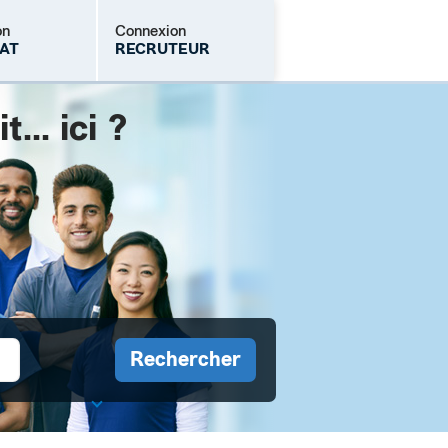
on
Connexion
AT
RECRUTEUR
.. ici ?
Mot de passe oublié