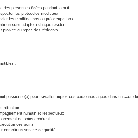
que des personnes âgées pendant la nuit
respecter les protocoles médicaux
ignaler les modifications ou préoccupations
ntir un suivi adapté à chaque résident
t propice au repos des résidents
stibles :
uit passionné(e) pour travailler auprès des personnes âgées dans un cadre bi
et attention
compagnement humain et respectueux
vironnement de soins cohérent
exécution des soins
r garantir un service de qualité