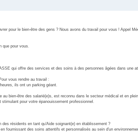
rer pour le bien-être des gens ? Nous avons du travail pour vous ! Appel Méd
en que pour vous.
RASSE qui offre des services et des soins à des personnes âgées dans une a
! Pour vous rendre au travail :
heures, ils ont un parking géant.
re au bien-être des salarié(e)s, est reconnu dans le secteur médical et en plei
et stimulant pour votre épanouissement professionnel.
 des résidents en tant qu'Aide soignant(e) en établissement ?
 en fournissant des soins attentifs et personnalisés au sein d'un environneme