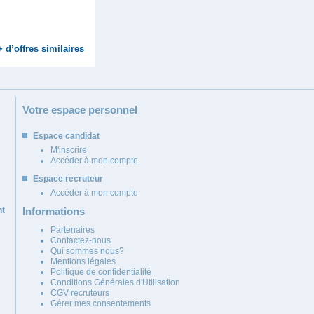
+ d’offres similaires
Votre espace personnel
Espace candidat
M'inscrire
Accéder à mon compte
Espace recruteur
Accéder à mon compte
nt
Informations
Partenaires
Contactez-nous
Qui sommes nous?
Mentions légales
Politique de confidentialité
Conditions Générales d'Utilisation
CGV recruteurs
Gérer mes consentements