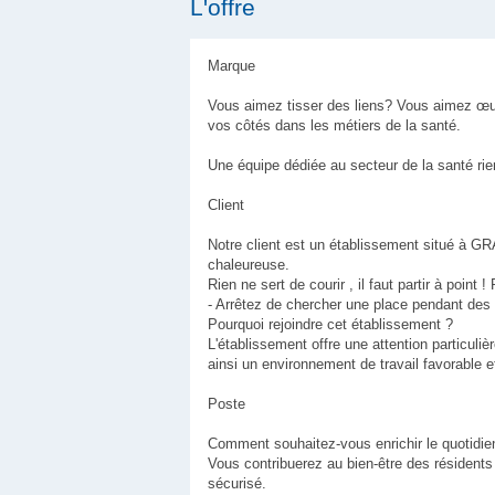
L'offre
Marque
Vous aimez tisser des liens? Vous aimez œuv
vos côtés dans les métiers de la santé.
Une équipe dédiée au secteur de la santé ri
Client
Notre client est un établissement situé à G
chaleureuse.
Rien ne sert de courir , il faut partir à point 
- Arrêtez de chercher une place pendant des 
Pourquoi rejoindre cet établissement ?
L'établissement offre une attention particuliè
ainsi un environnement de travail favorable 
Poste
Comment souhaitez-vous enrichir le quotidien
Vous contribuerez au bien-être des résidents
sécurisé.