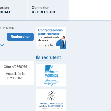
exion
Connexion
DIDAT
RECRUTEUR
e : 2660976
Mot de passe oublié
Ils recrutent
Offre n°2660976
Actualisée le
07/08/2026