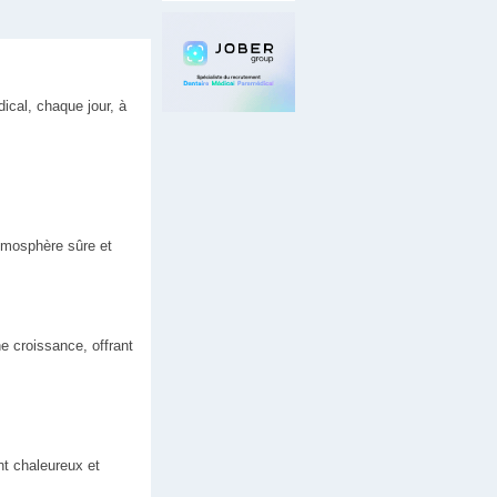
ical, chaque jour, à
tmosphère sûre et
ne croissance, offrant
nt chaleureux et