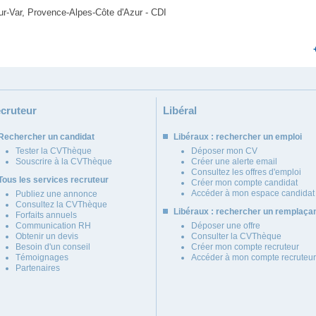
sur-Var, Provence-Alpes-Côte d'Azur - CDI
cruteur
Libéral
Rechercher un candidat
Libéraux : rechercher un emploi
Tester la CVThèque
Déposer mon CV
Souscrire à la CVThèque
Créer une alerte email
Consultez les offres d'emploi
Tous les services recruteur
Créer mon compte candidat
Accéder à mon espace candidat
Publiez une annonce
Consultez la CVThèque
Libéraux : rechercher un remplaça
Forfaits annuels
Communication RH
Déposer une offre
Obtenir un devis
Consulter la CVThèque
Besoin d'un conseil
Créer mon compte recruteur
Témoignages
Accéder à mon compte recruteur
Partenaires