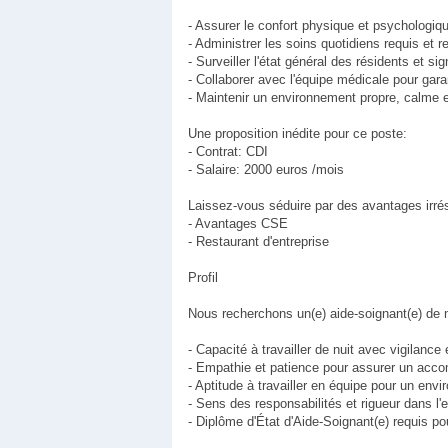
- Assurer le confort physique et psychologi
- Administrer les soins quotidiens requis et 
- Surveiller l'état général des résidents et s
- Collaborer avec l'équipe médicale pour gara
- Maintenir un environnement propre, calme e
Une proposition inédite pour ce poste:
- Contrat: CDI
- Salaire: 2000 euros /mois
Laissez-vous séduire par des avantages irrési
- Avantages CSE
- Restaurant d'entreprise
Profil
Nous recherchons un(e) aide-soignant(e) de n
- Capacité à travailler de nuit avec vigilance 
- Empathie et patience pour assurer un ac
- Aptitude à travailler en équipe pour un en
- Sens des responsabilités et rigueur dans l'
- Diplôme d'État d'Aide-Soignant(e) requis pou