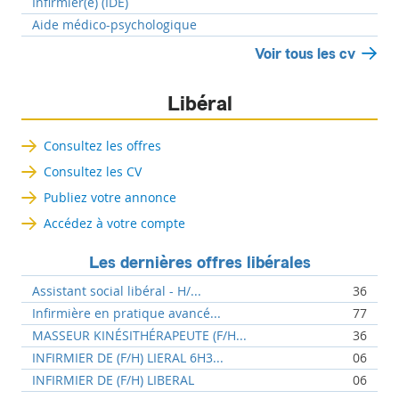
Infirmier(e) (IDE)
Aide médico-psychologique
Voir tous les cv
Libéral
Consultez les offres
Consultez les CV
Publiez votre annonce
Accédez à votre compte
Les dernières offres libérales
Assistant social libéral - H/...
36
Infirmière en pratique avancé...
77
MASSEUR KINÉSITHÉRAPEUTE (F/H...
36
INFIRMIER DE (F/H) LIERAL 6H3...
06
INFIRMIER DE (F/H) LIBERAL
06