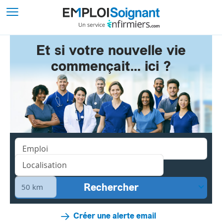
Et si votre nouvelle vie
commençait... ici ?
Créer une alerte email