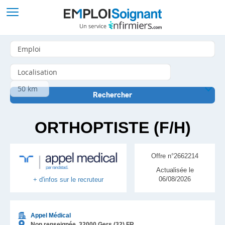
ORTHOPTISTE (F/H)
Offre n°2662214
Actualisée le
06/08/2026
+ d'infos sur le recruteur
Appel Médical
Non renseignée,
32000
Gers (32)
FR