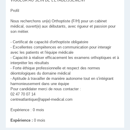
VIGUEUR AU SEIN DE L'ÉTABLISSEMENT
Profil
Nous recherchons un(e) Orthoptiste (F/H) pour un cabinet
médical, ouvert(e) aux débutants, avec rigueur et passion pour
son métier.
- Certificat de capacité d'orthoptiste obligatoire
- Excellentes compétences en communication pour interagir
avec les patients et l'équipe médicale
- Capacité à réaliser efficacement les examens orthoptiques et à
interpréter les résultats
- Forte éthique professionnelle et respect des normes
déontologiques du domaine médical
- Aptitude à travailler de manière autonome tout en s'intégrant
harmonieusement dans une équipe
Pour candidater merci de nous contacter :
02 47 70 07 14
centreatlantique@appel-medical.com
Expérience : 0 mois
Expérience :
0 mois