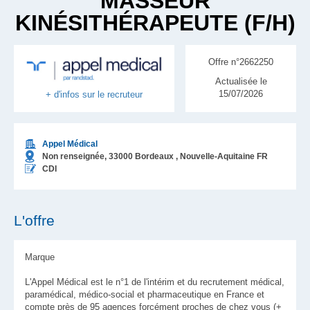
MASSEUR
KINÉSITHÉRAPEUTE (F/H)
Offre n°2662250
Actualisée le
15/07/2026
+ d'infos sur le recruteur
Appel Médical
Non renseignée,
33000
Bordeaux
, Nouvelle-Aquitaine
FR
CDI
L'offre
Marque
L'Appel Médical est le n°1 de l'intérim et du recrutement médical,
paramédical, médico-social et pharmaceutique en France et
compte près de 95 agences forcément proches de chez vous (+