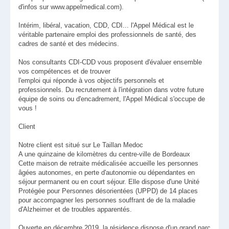
d'infos sur www.appelmedical.com).
Intérim, libéral, vacation, CDD, CDI... l'Appel Médical est le
véritable partenaire emploi des professionnels de santé, des
cadres de santé et des médecins.
Nos consultants CDI-CDD vous proposent d'évaluer ensemble
vos compétences et de trouver
l'emploi qui réponde à vos objectifs personnels et
professionnels. Du recrutement à l'intégration dans votre future
équipe de soins ou d'encadrement, l'Appel Médical s'occupe de
vous !
Client
Notre client est situé sur Le Taillan Medoc
A une quinzaine de kilomètres du centre-ville de Bordeaux
Cette maison de retraite médicalisée accueille les personnes
âgées autonomes, en perte d'autonomie ou dépendantes en
séjour permanent ou en court séjour. Elle dispose d'une Unité
Protégée pour Personnes désorientées (UPPD) de 14 places
pour accompagner les personnes souffrant de de la maladie
d'Alzheimer et de troubles apparentés.
Ouverte en décembre 2019, la résidence dispose d'un grand parc