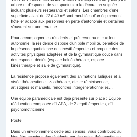
arboré et d'espaces de vie spacieux à la décoration soignée
incluant plusieurs restaurants et salons. Les chambres d'une
superficie allant de 22 à 40 m² sont meublées d'un équipement
hôtelier adapté aux personnes en perte d'autonomie et certaines
s'ouvrent sur une terrasse.
Pour accompagner les résidents et préserver au mieux leur
autonomie, la résidence dispose d'un pôle mobilité, bénéficie de
la présence quotidienne de kinésithérapeutes et propose des
activités physiques adaptées et de la gymnastique douce dans
des espaces dédiés (espace balnéothérapie, espace
kinésithérapie et salle de gymnastique).
La résidence propose également des animations ludiques et à
visée thérapeutique : zoothérapie, atelier réminiscence,
artistiques et manuels, rencontres intergénérationnelles…
Une équipe paramédicale est déjà présente sur place : Equipe
rééducation composée d'1 APA, de 2 ergothérapeutes, d'1
psychomotricienne.
Poste
Dans un environnement dédié aux séniors, vous contribuez au
bien-être physique des résidents par des soins thérapeutiques