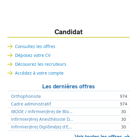
Candidat
Consultez les offres
Déposez votre CV
Découvrez les recruteurs
Accédez à votre compte
Les dernières offres
Orthophoniste
974
Cadre administratif
974
IBODE / Infirmier(ère) de Blo...
30
Infirmier(ère) Anesthésiste D...
30
Infirmier(ère) Diplômé(e) d'E...
30
Voir toutes les offres