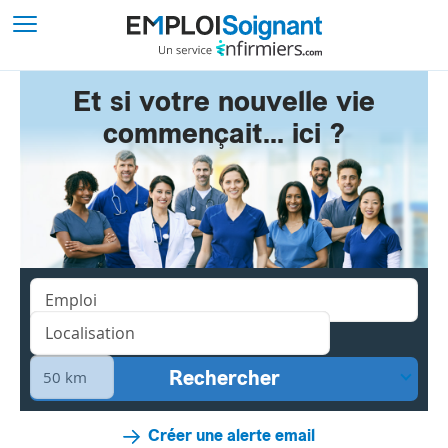
Et si votre nouvelle vie
commençait... ici ?
Créer une alerte email