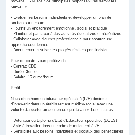
moyens 11-14 ans.Vos principales responsabilités seront les
suivantes :
- Évaluer les besoins individuels et développer un plan de
soutien sur mesure
- Fournir un encadrement émotionnel, social et pratique
- Planifier et participer à des activités éducatives et récréatives
- Collaborer avec d'autres professionnels pour assurer une
approche coordonnée
- Documenter et suivre les progrès réalisés par l'individu.
Pour ce poste, vous profitez de :
- Contrat: CDD
- Durée: 3/mois
- Salaire: 15 euros/heure
Profil
Nous cherchons un éducateur spécialisé (F/H) désireux
d'intervenir dans un établissement médico-social avec une
volonté d'apporter un soutien de qualité à nos bénéficiaires.
- Détenteur du Diplôme d'État d'Éducateur spécialisé (DEES)
- Apte à travailler dans un cadre de roulement à 7H
- Sensibilité aux besoins individuels et sociaux des bénéficiaires