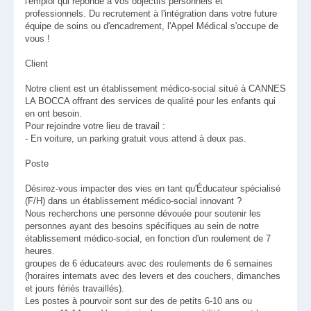
l'emploi qui réponde à vos objectifs personnels et
professionnels. Du recrutement à l'intégration dans votre future
équipe de soins ou d'encadrement, l'Appel Médical s'occupe de
vous !
Client
Notre client est un établissement médico-social situé à CANNES
LA BOCCA offrant des services de qualité pour les enfants qui
en ont besoin.
Pour rejoindre votre lieu de travail :
- En voiture, un parking gratuit vous attend à deux pas.
Poste
Désirez-vous impacter des vies en tant qu'Éducateur spécialisé
(F/H) dans un établissement médico-social innovant ?
Nous recherchons une personne dévouée pour soutenir les
personnes ayant des besoins spécifiques au sein de notre
établissement médico-social, en fonction d'un roulement de 7
heures.
groupes de 6 éducateurs avec des roulements de 6 semaines
(horaires internats avec des levers et des couchers, dimanches
et jours fériés travaillés).
Les postes à pourvoir sont sur des de petits 6-10 ans ou