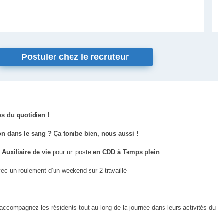
Postuler chez le recruteur
os du quotidien !
on dans le sang ? Ça tombe bien, nous aussi !
Auxiliaire de vie
pour un poste
en CDD à Temps plein
.
c un roulement d’un weekend sur 2 travaillé
accompagnez les résidents tout au long de la journée dans leurs activités du 