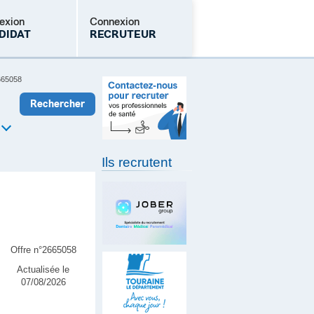
exion
Connexion
DIDAT
RECRUTEUR
2665058
Mot de passe oublié
Ils recrutent
Offre n°2665058
Actualisée le
07/08/2026