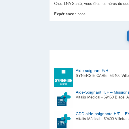
Chez LNA Santé, vous êtes les héros du quot
Expérience :
none
Aide soignant F/H
SYNERGIE CARE - 69400 Villef
Aide-Soignant H/F – Missio
Vitalis Médical - 69460 Blacé,
CDD aide-soignante H/F – E
Vitalis Médical - 69400 Villef