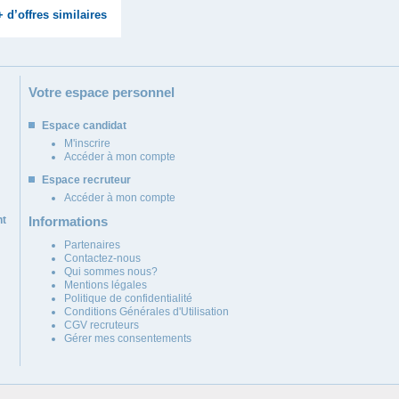
+ d’offres similaires
Votre espace personnel
Espace candidat
M'inscrire
Accéder à mon compte
Espace recruteur
Accéder à mon compte
nt
Informations
Partenaires
Contactez-nous
Qui sommes nous?
Mentions légales
Politique de confidentialité
Conditions Générales d'Utilisation
CGV recruteurs
Gérer mes consentements