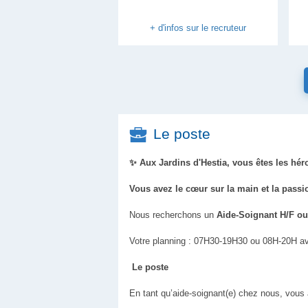
+ d'infos sur le recruteur
Le poste
✨ Aux Jardins d'Hestia, vous êtes les hér
Vous avez le cœur sur la main et la passi
Nous recherchons un
Aide-Soignant H/F ou 
Votre planning : 07H30-19H30 ou 08H-20H ave
Le poste
En tant qu’aide-soignant(e) chez nous, vous 