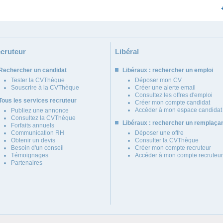
cruteur
Libéral
Rechercher un candidat
Libéraux : rechercher un emploi
Tester la CVThèque
Déposer mon CV
Souscrire à la CVThèque
Créer une alerte email
Consultez les offres d'emploi
Tous les services recruteur
Créer mon compte candidat
Accéder à mon espace candidat
Publiez une annonce
Consultez la CVThèque
Libéraux : rechercher un remplaça
Forfaits annuels
Communication RH
Déposer une offre
Obtenir un devis
Consulter la CVThèque
Besoin d'un conseil
Créer mon compte recruteur
Témoignages
Accéder à mon compte recruteur
Partenaires