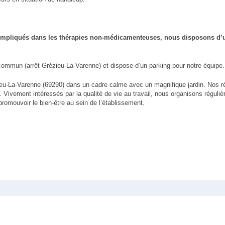
Impliqués dans les thérapies non-médicamenteuses, nous disposons d’
commun (arrêt Grézieu-La-Varenne) et dispose d’un parking pour notre équipe.
zieu-La-Varenne (69290) dans un cadre calme avec un magnifique jardin. Nos r
 Vivement intéressés par la qualité de vie au travail, nous organisons réguli
romouvoir le bien-être au sein de l’établissement.