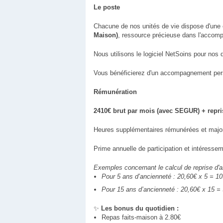
Le poste
Chacune de nos unités de vie dispose d'une
Maison)
, ressource précieuse dans l'accom
Nous utilisons le logiciel NetSoins pour nos 
Vous bénéficierez d'un accompagnement perso
Rémunération
2410€ brut par mois (avec SEGUR) + rep
Heures supplémentaires rémunérées et majo
Prime annuelle de participation et intéresse
Exemples concernant le calcul de reprise d'a
Pour 5 ans d’ancienneté : 20,60€ x 5 = 103
Pour 15 ans d’ancienneté : 20,60€ x 15 = 3
✨
Les bonus du quotidien :
Repas faits-maison à 2.80€