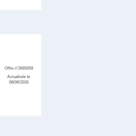
Offre n°2665059
Actualisée le
08/08/2026