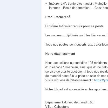
Intégrer LNA Santé c’est aussi : Mutuelle 
internes - Ecole de formation…. Chez nous,
Profil Recherché
Diplôme Infirmier requis pour ce poste.
Les nouveaux diplômés sont les bienvenus !
Tous nos postes sont ouverts aux travailleur
Notre établissement
Nous accueillons au quotidien 105 résidents
d’un espace Snoezelen, ainsi que d’une balnéo
service de qualité quotidien à tous nos résid
du matériel adapté à la prise en soin de nos 
Visite virtuelle de l'établissement :
https://
Notre Ehpad est accessible en transport en 
Département du lieu de travail : 66
Ville : Cabestany