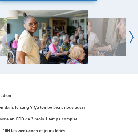
idien !
on dans le sang ? Ça tombe bien, nous aussi !
 poste
en CDD de 3 mois à temps complet.
 10H les week-ends et jours fériés.