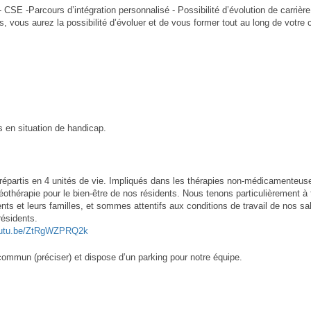
- CSE -Parcours d’intégration personnalisé - Possibilité d’évolution de carrièr
 vous aurez la possibilité d’évoluer et de vous former tout au long de votre c
s en situation de handicap.
 répartis en 4 unités de vie. Impliqués dans les thérapies non-médicamenteu
thérapie pour le bien-être de nos résidents. Nous tenons particulièrement à fo
ents et leurs familles, et sommes attentifs aux conditions de travail de nos sa
résidents.
youtu.be/ZtRgWZPRQ2k
commun (préciser) et dispose d’un parking pour notre équipe.