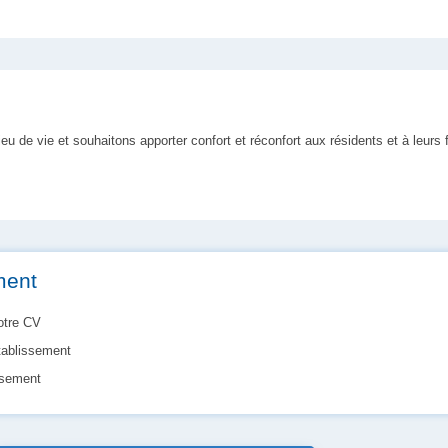
 de vie et souhaitons apporter confort et réconfort aux résidents et à leurs 
ment
votre CV
tablissement
issement