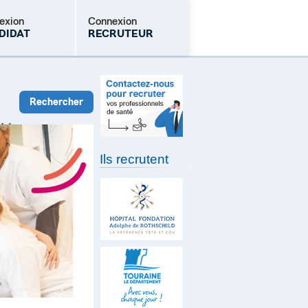
exion
Connexion
DIDAT
RECRUTEUR
Mot de passe oublié
Ils recrutent