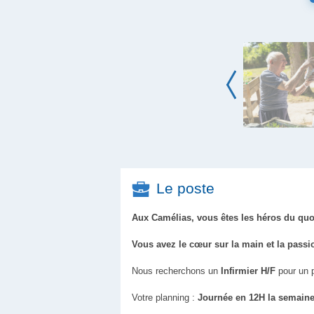
Le poste
Aux Camélias, vous êtes les héros du quot
Vous avez le cœur sur la main et la passi
Nous recherchons un
Infirmier H/F
pour un
Votre planning :
Journée en 12H la semaine,