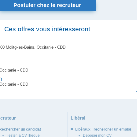
Postuler chez le recruteur
Ces offres vous intéresseront
00 Molitg-les-Bains, Occitanie - CDD
Occitanie - CDD
F)
Occitanie - CDD
cruteur
Libéral
Rechercher un candidat
Libéraux : rechercher un emploi
Tester la CVThèque
Déposer mon CV