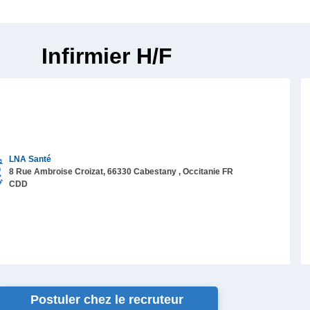
Infirmier H/F
LNA Santé
8 Rue Ambroise Croizat,
66330
Cabestany
, Occitanie
FR
CDD
Postuler chez le recruteur