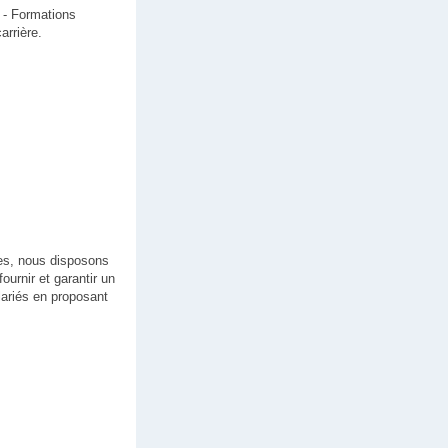
e - Formations
arrière.
ses, nous disposons
urnir et garantir un
lariés en proposant