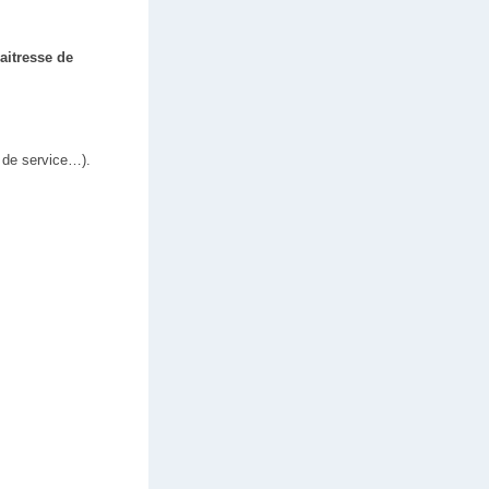
aitresse de
s de service…).