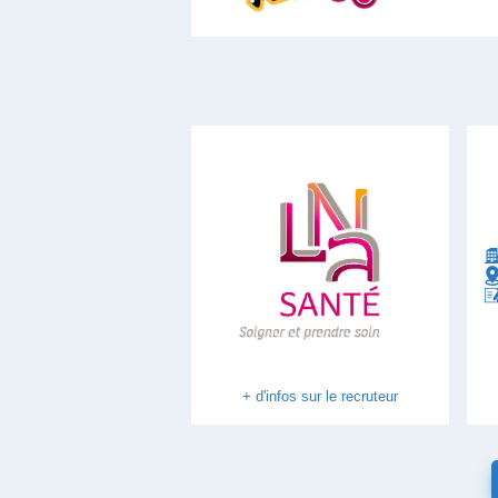
+ d'infos sur le recruteur