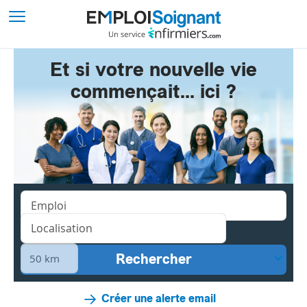
Et si votre nouvelle vie
commençait... ici ?
Créer une alerte email