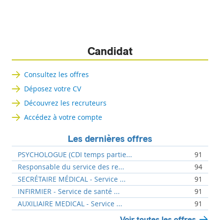
Candidat
Consultez les offres
Déposez votre CV
Découvrez les recruteurs
Accédez à votre compte
Les dernières offres
PSYCHOLOGUE (CDI temps partie...
91
Responsable du service des re...
94
SECRÉTAIRE MÉDICAL - Service ...
91
INFIRMIER - Service de santé ...
91
AUXILIAIRE MEDICAL - Service ...
91
Voir toutes les offres