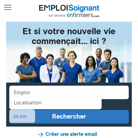
Et si votre nouvelle vie
commençait... ici ?
Créer une alerte email