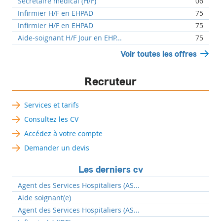
Secrétaire médical (H/F)
06
Infirmier H/F en EHPAD
75
Infirmier H/F en EHPAD
75
Aide-soignant H/F Jour en EHP...
75
Voir toutes les offres
Recruteur
Services et tarifs
Consultez les CV
Accédez à votre compte
Demander un devis
Les derniers cv
Agent des Services Hospitaliers (AS...
Aide soignant(e)
Agent des Services Hospitaliers (AS...