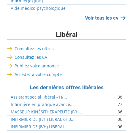
Infirmier(e) (IDE)
Aide médico-psychologique
Voir tous les cv
Libéral
Consultez les offres
Consultez les CV
Publiez votre annonce
Accédez à votre compte
Les dernières offres libérales
Assistant social libéral - H/...
36
Infirmière en pratique avancé...
77
MASSEUR KINÉSITHÉRAPEUTE (F/H...
36
INFIRMIER DE (F/H) LIERAL 6H3...
06
INFIRMIER DE (F/H) LIBERAL
06