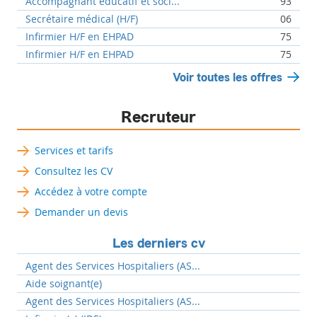
Accompagnant éducatif et soci...
93
Secrétaire médical (H/F)
06
Infirmier H/F en EHPAD
75
Infirmier H/F en EHPAD
75
Voir toutes les offres
Recruteur
Services et tarifs
Consultez les CV
Accédez à votre compte
Demander un devis
Les derniers cv
Agent des Services Hospitaliers (AS...
Aide soignant(e)
Agent des Services Hospitaliers (AS...