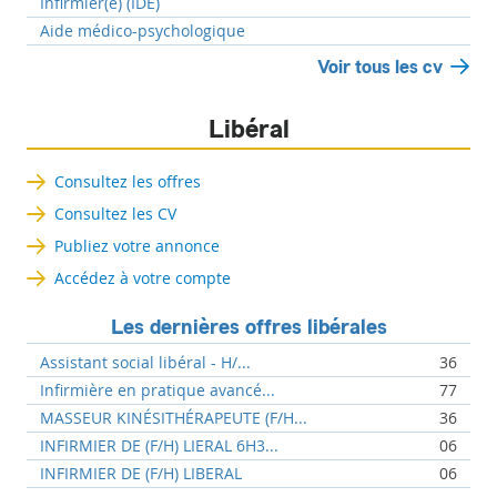
Infirmier(e) (IDE)
Aide médico-psychologique
Voir tous les cv
Libéral
Consultez les offres
Consultez les CV
Publiez votre annonce
Accédez à votre compte
Les dernières offres libérales
Assistant social libéral - H/...
36
Infirmière en pratique avancé...
77
MASSEUR KINÉSITHÉRAPEUTE (F/H...
36
INFIRMIER DE (F/H) LIERAL 6H3...
06
INFIRMIER DE (F/H) LIBERAL
06