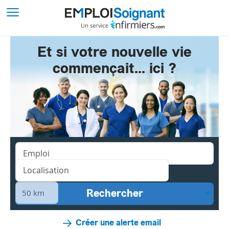
Et si votre nouvelle vie
commençait... ici ?
Créer une alerte email