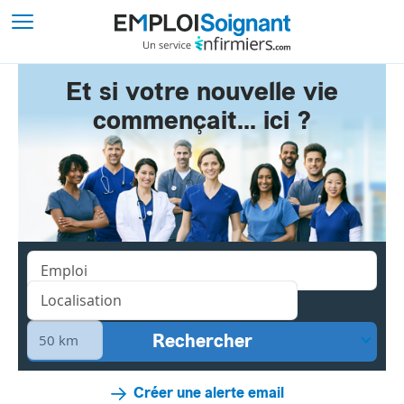
Et si votre nouvelle vie
commençait... ici ?
Créer une alerte email