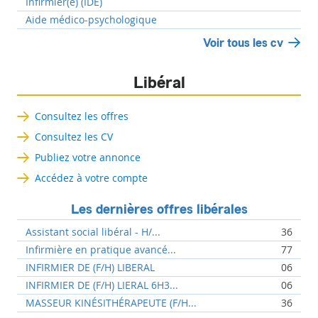
Infirmier(e) (IDE)
Aide médico-psychologique
Voir tous les cv
Libéral
Consultez les offres
Consultez les CV
Publiez votre annonce
Accédez à votre compte
Les dernières offres libérales
Assistant social libéral - H/...
36
Infirmière en pratique avancé...
77
INFIRMIER DE (F/H) LIBERAL
06
INFIRMIER DE (F/H) LIERAL 6H3...
06
MASSEUR KINÉSITHÉRAPEUTE (F/H...
36